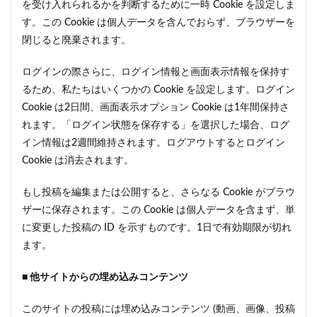
を受け入れられるかを判断するために一時 Cookie を設定しま
す。この Cookie は個人データを含んでおらず、ブラウザーを
閉じると廃棄されます。
ログインの際さらに、ログイン情報と画面表示情報を保持す
るため、私たちはいくつかの Cookie を設定します。ログイン
Cookie は2日間、画面表示オプション Cookie は1年間保持さ
れます。「ログイン状態を保存する」を選択した場合、ログ
イン情報は2週間維持されます。ログアウトするとログイン
Cookie は消去されます。
もし投稿を編集または公開すると、さらなる Cookie がブラウ
ザーに保存されます。この Cookie は個人データを含まず、単
に変更した投稿の ID を示すものです。1日で有効期限が切れ
ます。
■ 他サイトからの埋め込みコンテンツ
このサイトの投稿には埋め込みコンテンツ (動画、画像、投稿