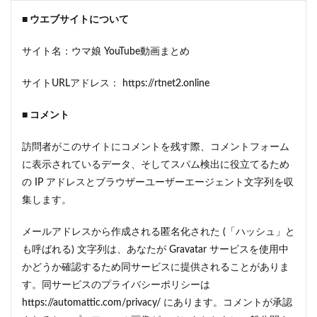
■ ウエブサイトについて
サイト名：ウマ娘 YouTube動画まとめ
サイトURLアドレス： https://rtnet2.online
■ コメント
訪問者がこのサイトにコメントを残す際、コメントフォーム
に表示されているデータ、そしてスパム検出に役立てるため
の IP アドレスとブラウザーユーザーエージェント文字列を収
集します。
メールアドレスから作成される匿名化された (「ハッシュ」と
も呼ばれる) 文字列は、あなたが Gravatar サービスを使用中
かどうか確認するため同サービスに提供されることがありま
す。同サービスのプライバシーポリシーは
https://automattic.com/privacy/ にあります。コメントが承認