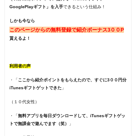
GooglePlayギフト」を入手
できるという仕組み！
しかも今なら
このページからの無料登録で紹介ボーナス3００P
貰えるよ！
利用者の声
・「
ここから紹介ポイントをもらえたので、すぐに3００円分
iTunesギフトゲットできた
」
（１０代女性）
・「
無料アプリを毎日ダウンロードして、iTunesギフトゲッ
トで無課金で遊んでます（笑）
」