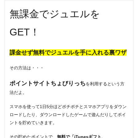
無課金でジュエルを
GET！
課金せず無料でジュエルを手に入れる裏ワザ
その方法は・・・
ポイントサイトちょびりっち
を利用するという方
法だよ。
スマホを使って1日5分ほどポチポチとスマホアプリをダウン
ロードしたり、ダウンロードしたゲームで遊んだりしてポイ
ントを貯めていきます。
その貯めたポイントで、
無料で「iTunesギフト、