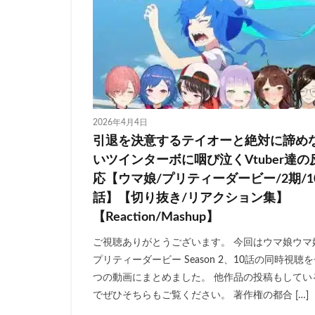
2026年4月4日
引退を決意するテイオーと絶対に諦め
いツインターボに咽び泣くVtuber達の
応【ウマ娘/プリティーダービー/2期/1
話】【切り抜き/リアクション集】
【Reaction/Mashup】
ご視聴ありがとうございます。 今回はウマ娘ウマ
プリティーダービー Season 2、10話の同時視聴
つの動画にまとめました。 他作品の投稿もしてい
でぜひそちらもご覧ください。 著作権の都合 […]