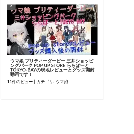
ウマ娘 プリティーダービー 三井ショッピ
ングパーク POP UP STORE ららぽーと
TOKYO-BAYの現地レビューとグッズ開封
動画です！
11件のビュー
|
カテゴリ:
ウマ娘