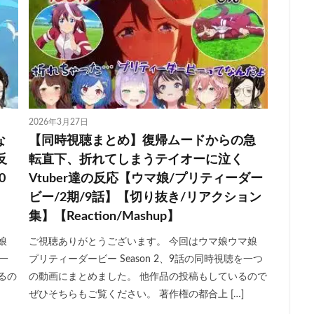
2026年3月27日
な
【同時視聴まとめ】復帰ムードからの急
反
転直下、折れてしまうテイオーに泣く
0
Vtuber達の反応【ウマ娘/プリティーダー
ビー/2期/9話】【切り抜き/リアクション
集】【Reaction/Mashup】
娘
ご視聴ありがとうございます。 今回はウマ娘ウマ娘
を一
プリティーダービー Season 2、9話の同時視聴を一つ
るの
の動画にまとめました。 他作品の投稿もしているので
ぜひそちらもご覧ください。 著作権の都合上 […]