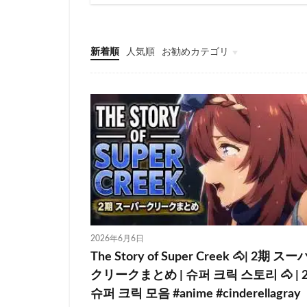
新着順
人気順
お勧めカテゴリ
ウマ娘
2026年6月6日
The Story of Super Creek 🐴| 2期 ス
クリークまとめ | 슈퍼 크릭 스토리 🐴 | 
슈퍼 크릭 모음 #anime #cinderellagray