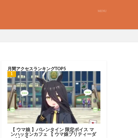
月間アクセスランキングTOP5
【 ウマ娘 】バレンタイン 限定ボイス マ
ンハッタンカフェ 【 ウマ娘プリティーダ