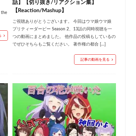
話】【切り抜き/リアクション集】
【Reaction/Mashup】
 the
ご視聴ありがとうございます。 今回はウマ娘ウマ娘
プリティーダービー Season 2、13話の同時視聴を一
る
つの動画にまとめました。 他作品の投稿もしているの
でぜひそちらもご覧ください。 著作権の都合 […]
記事の動画を見る