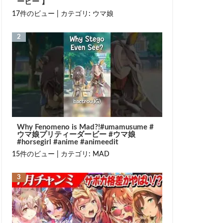
ービー 】
17件のビュー
|
カテゴリ:
ウマ娘
Why Fenomeno is Mad?!#umamusume #
ウマ娘プリティーダービー #ウマ娘
#horsegirl #anime #animeedit
15件のビュー
|
カテゴリ:
MAD