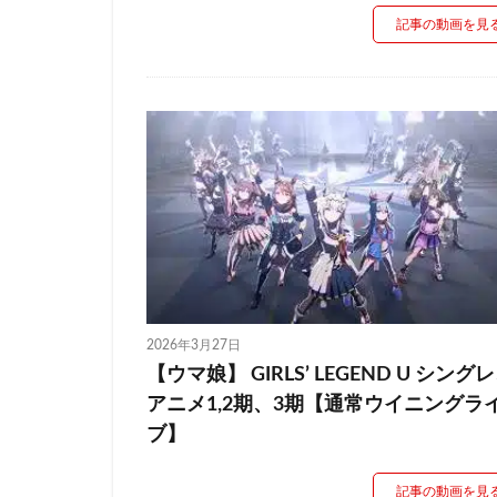
記事の動画を見
2026年3月27日
【ウマ娘】 GIRLS’ LEGEND U シング
アニメ1,2期、3期【通常ウイニングラ
ブ】
記事の動画を見