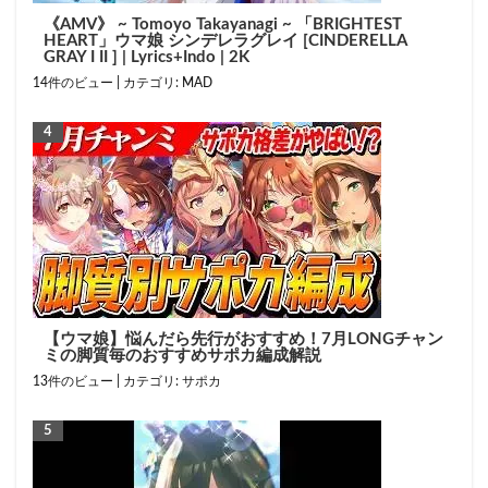
《AMV》 ~ Tomoyo Takayanagi ~ 「BRIGHTEST
HEART」ウマ娘 シンデレラグレイ [CINDERELLA
GRAY I II ] | Lyrics+Indo | 2K
14件のビュー
|
カテゴリ:
MAD
【ウマ娘】悩んだら先行がおすすめ！7月LONGチャン
ミの脚質毎のおすすめサポカ編成解説
13件のビュー
|
カテゴリ:
サポカ