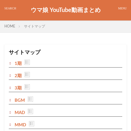
ウマ娘 YouTube動画まとめ
HOME
サイトマップ
サイトマップ
1期
2期
3期
BGM
MAD
MMD