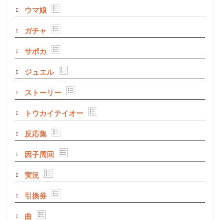
ウマ娘
ガチャ
サポカ
ジュエル
ストーリー
トウカイテイオー
反応集
因子周回
実況
引換券
曲