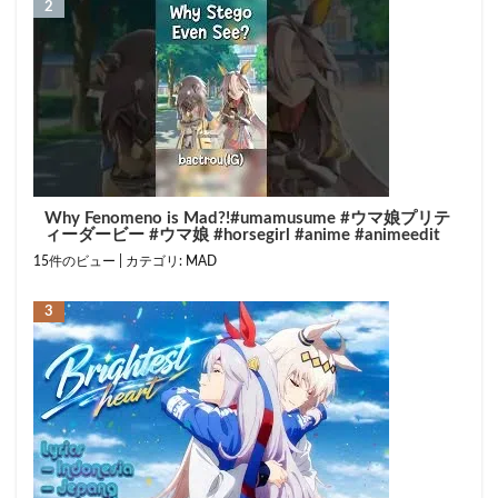
Why Fenomeno is Mad?!#umamusume #ウマ娘プリテ
ィーダービー #ウマ娘 #horsegirl #anime #animeedit
15件のビュー
|
カテゴリ:
MAD