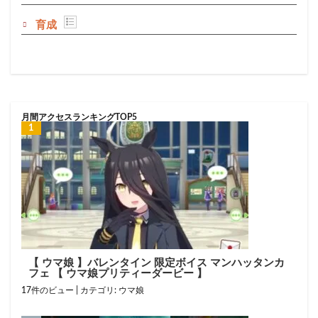
育成
月間アクセスランキングTOP5
【 ウマ娘 】バレンタイン 限定ボイス マンハッタンカ
フェ 【 ウマ娘プリティーダービー 】
17件のビュー
|
カテゴリ:
ウマ娘