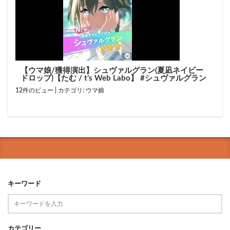
【ウマ娘/獲得演出】シュヴァルグラン(夏凪ネイビー
ドロップ)【たむ / t’s Web Labo】 #シュヴァルグラン
12件のビュー
|
カテゴリ:
ウマ娘
キーワード
カテゴリー