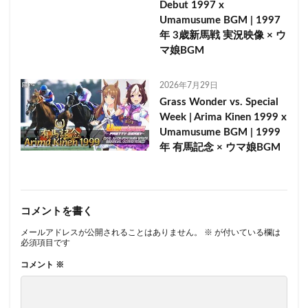
Debut 1997 x
Umamusume BGM | 1997
年 3歳新馬戦 実況映像 × ウ
マ娘BGM
2026年7月29日
Grass Wonder vs. Special
Week | Arima Kinen 1999 x
Umamusume BGM | 1999
年 有馬記念 × ウマ娘BGM
コメントを書く
メールアドレスが公開されることはありません。
※
が付いている欄は
必須項目です
コメント
※