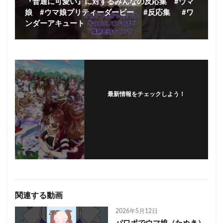
『普通に可愛い』に対するみんなの反応集 #ウマ
娘 #ウマ娘プリティーダービー #反応集 #ワ
ンダーアキュート
最新情報をチェックしよう！
フォローする
関連する動画
2026年5月12日