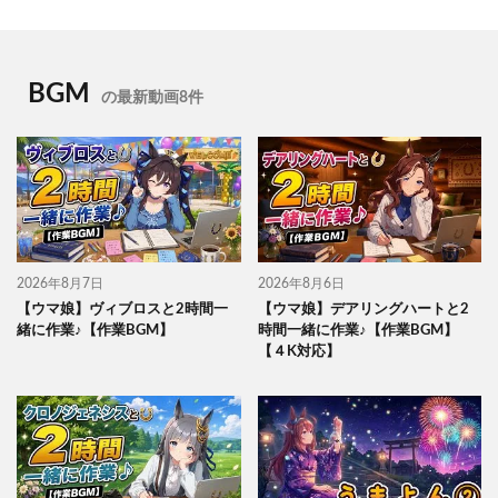
BGM
の最新動画8件
2026年8月7日
2026年8月6日
【ウマ娘】ヴィブロスと2時間一
【ウマ娘】デアリングハートと2
緒に作業♪【作業BGM】
時間一緒に作業♪【作業BGM】
【４K対応】