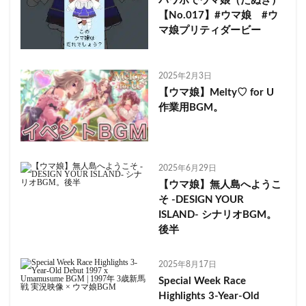
パワポでウマ娘（たぬき）
【No.017】#ウマ娘 #ウ
マ娘プリティダービー
2025年2月3日
【ウマ娘】Melty♡ for U
作業用BGM。
2025年6月29日
【ウマ娘】無人島へようこ
そ -DESIGN YOUR
ISLAND- シナリオBGM。
後半
2025年8月17日
Special Week Race
Highlights 3-Year-Old