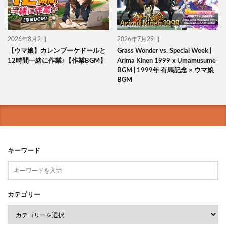
2026年8月2日
2026年7月29日
【ウマ娘】カレンブーケドールと
Grass Wonder vs. Special Week |
12時間一緒に作業♪【作業BGM】
Arima Kinen 1999 x Umamusume
BGM | 1999年 有馬記念 × ウマ娘
BGM
キーワード
カテゴリー