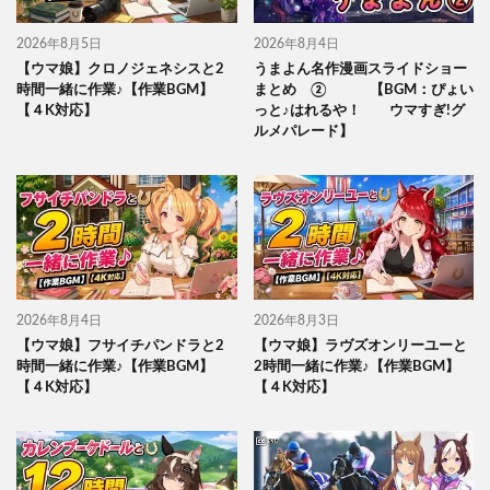
2026年8月5日
2026年8月4日
【ウマ娘】クロノジェネシスと2
うまよん名作漫画スライドショー
時間一緒に作業♪【作業BGM】
まとめ ② 【BGM：ぴょい
【４K対応】
っと♪はれるや！ ウマすぎ!グ
ルメパレード】
2026年8月4日
2026年8月3日
【ウマ娘】フサイチパンドラと2
【ウマ娘】ラヴズオンリーユーと
時間一緒に作業♪【作業BGM】
2時間一緒に作業♪【作業BGM】
【４K対応】
【４K対応】