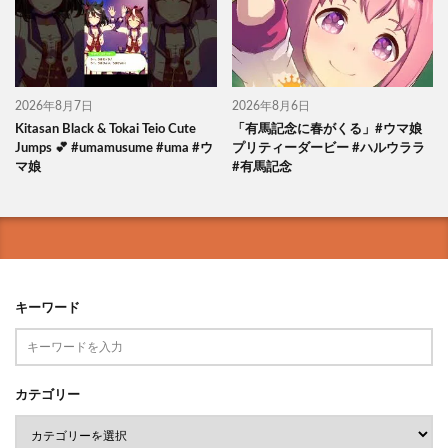
2026年8月7日
2026年8月6日
Kitasan Black & Tokai Teio Cute
「有馬記念に春がくる」#ウマ娘
Jumps 💕 #umamusume #uma #ウ
プリティーダービー #ハルウララ
マ娘
#有馬記念
キーワード
カテゴリー