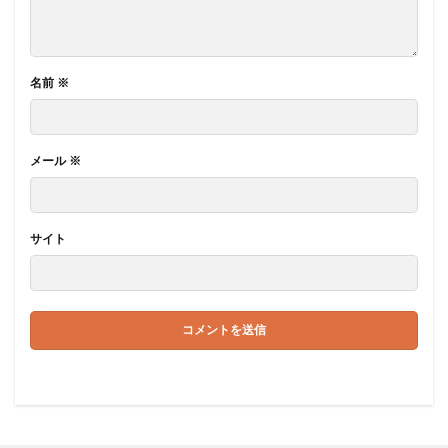
名前
※
メール
※
サイト