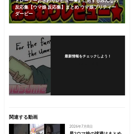
トレーナーおさわりレビュー★』に対するみんなの
反応集【ウマ娘 反応集】まとめ ウマ娘プリティー
ダービー
最新情報をチェックしよう！
フォローする
関連する動画
2026年7月8日
星2ウマ娘の球避けまとめ