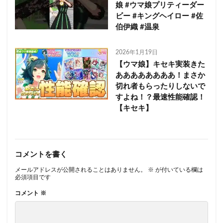
娘 #ウマ娘プリティーダー
ビー #キングヘイロー #佐
伯伊織 #温泉
2026年1月19日
【ウマ娘】キセキ実装きた
ああああああああ！まさか
切れ者もらったりしないで
すよね！？最速性能確認！
【キセキ】
コメントを書く
メールアドレスが公開されることはありません。
※
が付いている欄は
必須項目です
コメント
※