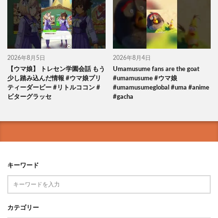
2026年8月5日
2026年8月4日
【ウマ娘】 トレセン学園会話 もう
Umamusume fans are the goat
少し踏み込んだ情報 #ウマ娘プリ
#umamusume #ウマ娘
ティーダービー #リトルココン #
#umamusumeglobal #uma #anime
ビターグラッセ
#gacha
キーワード
カテゴリー