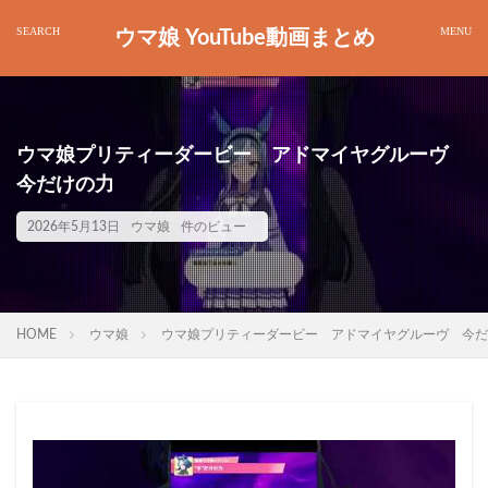
ウマ娘 YouTube動画まとめ
ウマ娘プリティーダービー アドマイヤグルーヴ
今だけの力
2026年5月13日
ウマ娘
件のビュー
HOME
ウマ娘
ウマ娘プリティーダービー アドマイヤグルーヴ 今だ