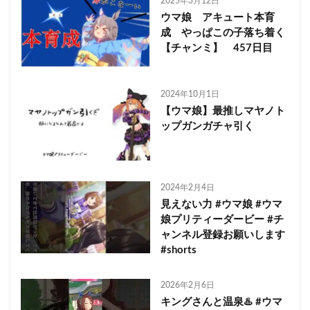
2025年3月12日
ウマ娘 アキュート本育
成 やっぱこの子落ち着く
【チャンミ】 457日目
2024年10月1日
【ウマ娘】最推しマヤノト
ップガンガチャ引く
2024年2月4日
見えない力 #ウマ娘 #ウマ
娘プリティーダービー #チ
ャンネル登録お願いします
#shorts
2026年2月6日
キングさんと温泉♨️ #ウマ