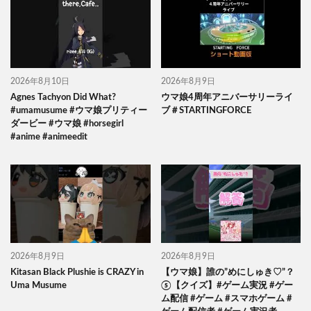
2026年8月10日
2026年8月9日
Agnes Tachyon Did What?
ウマ娘4周年アニバーサリーライ
#umamusume #ウマ娘プリティー
ブ＃STARTINGFORCE
ダービー #ウマ娘 #horsegirl
#anime #animeedit
2026年8月9日
2026年8月9日
Kitasan Black Plushie is CRAZY in
【ウマ娘】誰の”めにしゅき♡”？
Uma Musume
⑤【クイズ】#ゲーム実況 #ゲー
ム配信 #ゲーム #スマホゲーム #