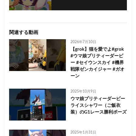
関連する動画
2026年7月10日
【grok】猫を愛でよ#grok
#ウマ娘プリティーダービ
ー #セイウンスカイ #機界
戦隊ゼンカイジャー #ガオ
ーン
2025年10月9日
ウマ娘プリティーダービー
ライスシャワー（ご飯衣
装）のG1レース勝利ポーズ
2025年1月31日