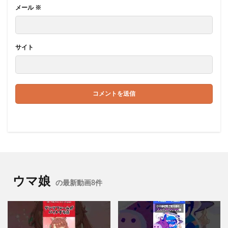
メール
※
サイト
ウマ娘
の最新動画8件