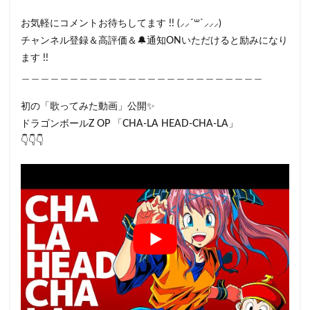
お気軽にコメントお待ちしてます !! (⸝⸝´꒳`⸝⸝⸝)
チャンネル登録＆高評価＆🔔通知ONいただけると励みになり
ます !!
＿＿＿＿＿＿＿＿＿＿＿＿＿＿＿＿＿＿＿＿＿＿＿＿＿
初の「歌ってみた動画」公開✨
ドラゴンボールZ OP 「CHA-LA HEAD-CHA-LA」
👇👇👇