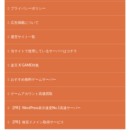
プライバシーポリシー
広告掲載について
運営サイト一覧
当サイトで使用しているサーバーはコチラ
楽天 X GAME特集
おすすめ無料ゲームサーバー
ゲームアカウント高価買取
【PR】WordPress表示速度No.1高速サーバー
【PR】格安ドメイン取得サービス