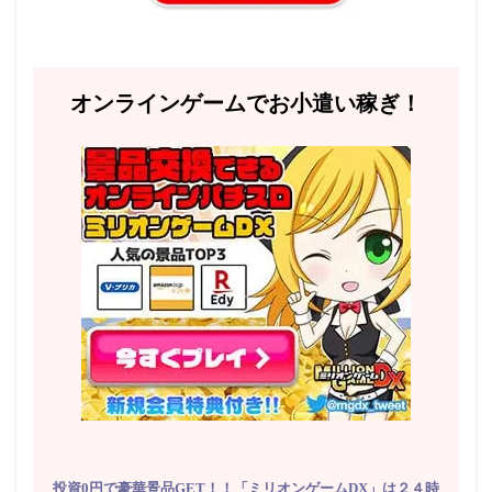
オンラインゲームでお小遣い稼ぎ！
投資0円で豪華景品GET！！「ミリオンゲームDX」は２４時