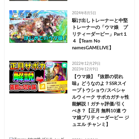
2024年8月5日
駆け出しトレーナーと中堅
トレーナーの「ウマ娘 プ
リティーダービー」Part１
４【Team No
namesGAMELIVE】
2022年12月29日
2023年12月9日
【ウマ娘】『抜群の切れ
味』どうなのよ？SSRスイ
ープトウショウ/スペシャ
ルウィーク サポカガチャ性
能解説！ガチャ評価/引く
べき？【正月 無料10連 ウ
マ娘プリティーダービー ジ
ュエル チャンミ】