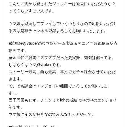
こんなに馬から愛されたジョッキーは過去にいただろうか？
ってくらいすごい人です。
ウマ娘は継続してプレイしていくつもりなので応援いただけ
る方は是非チャンネル登録よろしくお願いいたします。
■競馬好きvtuberのウマ娘ゲーム実況＆アニメ同時視聴＆反応
動画です。
黄金世代に競馬にズブズブだった史実勢、知識は偏ってる。
しばらくはウマ娘vtuberです。
ストーリー最高、曲も最高、喜んでガチャ課金させていただ
きます。
で、でも課金はエンジョイの範囲でよろしくお願いしま
す…。
因子周回もせず、チャンミとlohの成績は中の中のエンジョイ
勢です。
ウマ娘クイズが好きなのでみんなもっとやって。