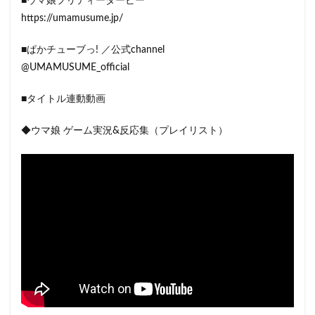
■ウマ娘プリティーダービー
https://umamusume.jp/
■ぱかチューブっ! ／公式channel
@UMAMUSUME_official
■タイトル連動動画
◆ウマ娘 ゲーム実況&反応集（プレイリスト）