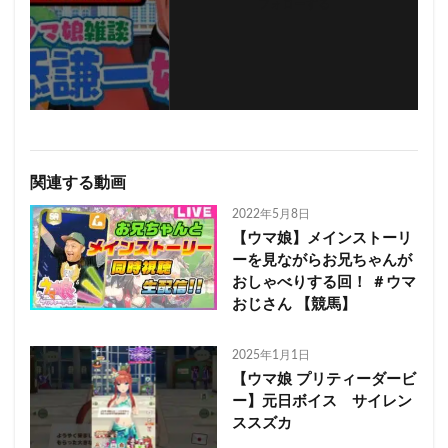
フォローする
関連する動画
2022年5月8日
【ウマ娘】メインストーリ
ーを見ながらお兄ちゃんが
おしゃべりする回！ ＃ウマ
おじさん 【競馬】
2025年1月1日
【ウマ娘 プリティーダービ
ー】元日ボイス サイレン
ススズカ