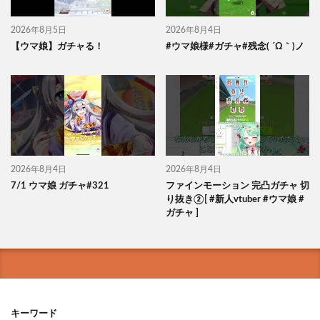
2026年8月5日
2026年8月4日
【ウマ娘】ガチャる！
#ウマ娘様#ガチャ#残念( ´Ω｀)ノ
2026年8月4日
2026年8月4日
7/1 ウマ娘 ガチャ#321
ファインモーション 完凸ガチャ 切
り抜き②[ #新人vtuber #ウマ娘 #
ガチャ ]
キーワード