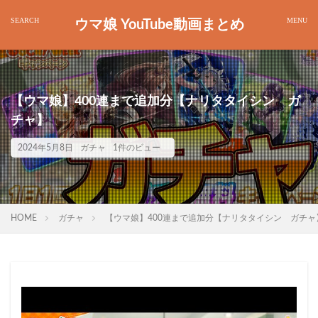
ウマ娘 YouTube動画まとめ
【ウマ娘】400連まで追加分【ナリタタイシン ガ
チャ】
2024年5月8日
ガチャ
1件のビュー
HOME
ガチャ
【ウマ娘】400連まで追加分【ナリタタイシン ガチャ