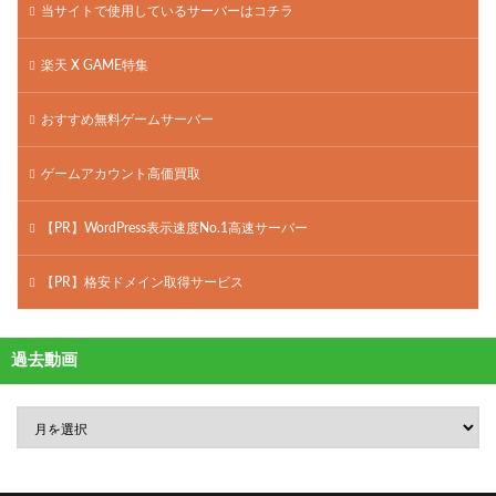
当サイトで使用しているサーバーはコチラ
楽天 X GAME特集
おすすめ無料ゲームサーバー
ゲームアカウント高価買取
【PR】WordPress表示速度No.1高速サーバー
【PR】格安ドメイン取得サービス
過去動画