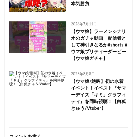
本気勝負
2026年7月11日
【ウマ娘】ラーメンシナリ
オのガチャ動画 配信者と
して神引きなるか#shorts #
ウマ娘プリティーダービー
【ウマ娘ガチャ】
2025年8月8日
【ウマ娘/絶叫】初の水着
イベント！イベスト『サマ
ーデイズ「キミ」グラフィ
ティ』を同時視聴！【白狐
きゅう/Vtuber】
コメントを書く