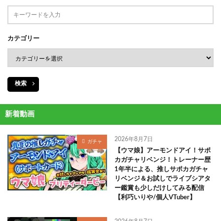
カテゴリー
検索
新着動画
2026年8月7日
ガチャ
【ウマ娘】アーモンドアイ！サポ
カガチャリベンジ！トレーナー歴
1年半による、推しサポカガチャ
リベンジ＆お試しでライブシアタ
ー鑑賞も少しだけしてみる配信
【利巧いりや/個人VTuber】