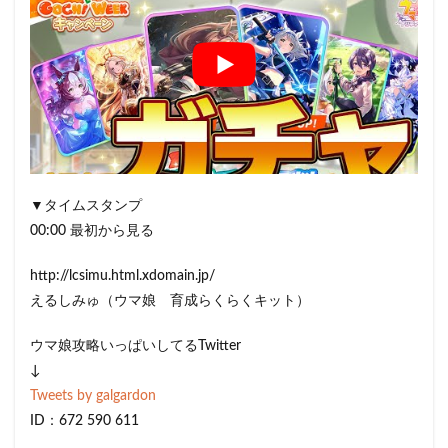
▼タイムスタンプ
00:00 最初から見る
http://lcsimu.html.xdomain.jp/
えるしみゅ（ウマ娘 育成らくらくキット）
ウマ娘攻略いっぱいしてるTwitter
↓
Tweets by galgardon
ID：672 590 611