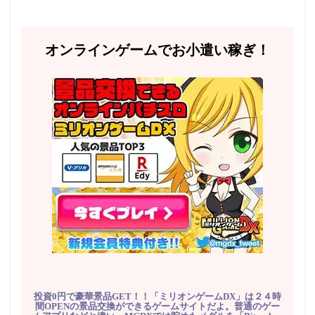
オンラインゲームでお小遣い稼ぎ！
投資0円で豪華景品GET！！「ミリオンゲームDX」は２４時
間OPENの景品交換ができるゲームサイトだよ。普通のゲー