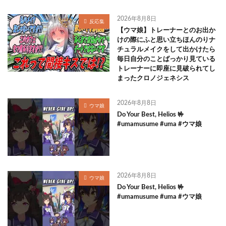
2026年8月8日
反応集
【ウマ娘】トレーナーとのお出か
けの際にふと思い立ちほんのりナ
チュラルメイクをして出かけたら
毎日自分のことばっかり見ている
トレーナーに即座に見破られてし
まったクロノジェネシス
2026年8月8日
ウマ娘
Do Your Best, Helios 🤟
#umamusume #uma #ウマ娘
2026年8月8日
ウマ娘
Do Your Best, Helios 🤟
#umamusume #uma #ウマ娘