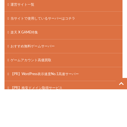
運営サイト一覧
当サイトで使用しているサーバーはコチラ
楽天 X GAME特集
おすすめ無料ゲームサーバー
ゲームアカウント高価買取
【PR】WordPress表示速度No.1高速サーバー
【PR】格安ドメイン取得サービス
過去動画