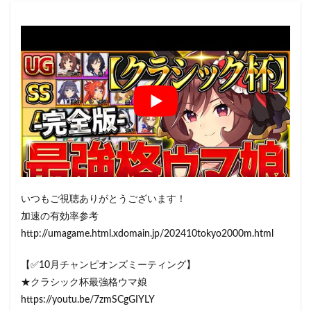
いつもご視聴ありがとうございます！
加速の有効率参考
http://umagame.html.xdomain.jp/202410tokyo2000m.html
【✅10月チャンピオンズミーティング】
★クラシック杯最強格ウマ娘
https://youtu.be/7zmSCgGIYLY