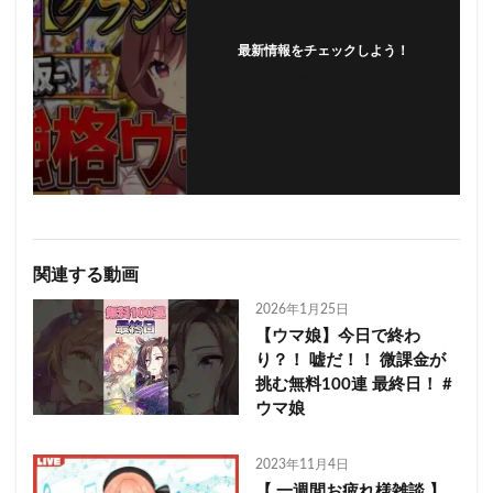
最新情報をチェックしよう！
フォローする
関連する動画
2026年1月25日
【ウマ娘】今日で終わ
り？！ 嘘だ！！ 微課金が
挑む無料100連 最終日！ #
ウマ娘
2023年11月4日
【 一週間お疲れ様雑談 】