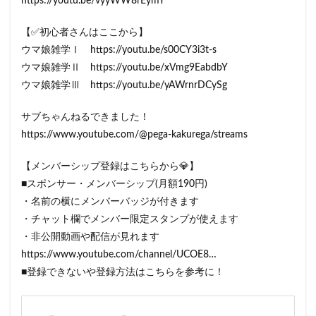
https://youtu.be/vyyWW8rEymY
【✅初心者さんはここから】
ウマ娘雑学Ⅰ https://youtu.be/s00CY3i3t-s
ウマ娘雑学Ⅱ https://youtu.be/xVmg9EabdbY
ウマ娘雑学Ⅲ https://youtu.be/yAWrnrDCySg
サブちゃんねるできました！
https://www.youtube.com/@pega-kakurega/streams
【メンバーシップ登録はこちらから💎】
■スポンサー・メンバーシップ(月額190円)
・名前の横にメンバーバッジが付きます
・チャット欄でメンバー限定スタンプが使えます
・非公開動画や配信が見れます
https://www.youtube.com/channel/UCOE8​​​…
■登録できないや登録方法はこちらを参考に！