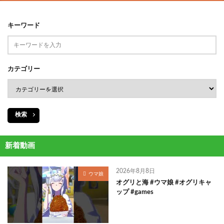
キーワード
カテゴリー
検索
新着動画
2026年8月8日
ウマ娘
オグリと海 #ウマ娘 #オグリキャ
ップ #games