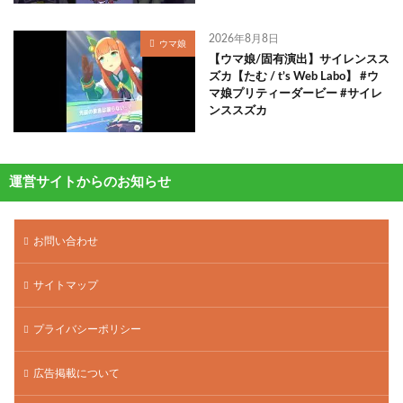
2026年8月8日
ウマ娘
【ウマ娘/固有演出】サイレンスス
ズカ【たむ / t’s Web Labo】 #ウ
マ娘プリティーダービー #サイレ
ンススズカ
運営サイトからのお知らせ
お問い合わせ
サイトマップ
プライバシーポリシー
広告掲載について