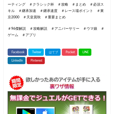
ーティング ＃クラシック杯 ＃攻略 ＃まとめ ＃必須ス
キル ＃継承加速 ＃継承速度 ＃レース場ポイント ＃東
京2000 ＃天皇賞秋 ＃重要まとめ
＃96傑解説 ＃攻略解説 ＃アニバーサリー ＃ウマ娘 ＃
ゲーム ＃アプリ