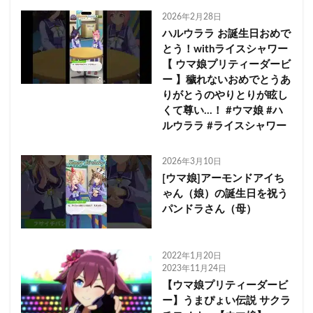
2026年2月28日
ハルウララ お誕生日おめで
とう！withライスシャワー
【 ウマ娘プリティーダービ
ー 】穢れないおめでとうあ
りがとうのやりとりが眩し
くて尊い…！ #ウマ娘 #ハ
ルウララ #ライスシャワー
2026年3月10日
[ウマ娘]アーモンドアイち
ゃん（娘）の誕生日を祝う
パンドラさん（母）
2022年1月20日
2023年11月24日
【ウマ娘プリティーダービ
ー】うまぴょい伝説 サクラ