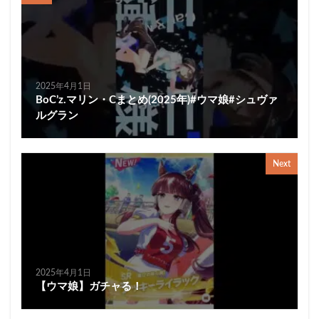
2025年4月1日
BoC’z.マリン・Cまとめ(2025年)#ウマ娘#シュヴァ
ルグラン
Next
2025年4月1日
【ウマ娘】ガチャる！