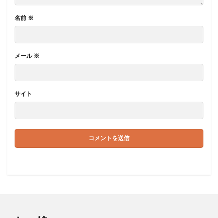
名前
※
メール
※
サイト