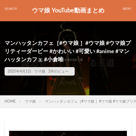
ウマ娘 YouTube動画まとめ
マンハッタンカフェ［#ウマ娘 ］#ウマ娘 #ウマ娘プ
リティーダービー #かわいい #可愛い #anime #マン
ハッタンカフェ #小倉唯
2025年4月1日
ウマ娘
2件のビュー
HOME
ウマ娘
マンハッタンカフェ［#ウマ娘 ］#ウマ娘 #ウマ娘プリティ