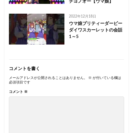
チヨノオー【ウマ娘】
2022年12月18日
ウマ娘プリティーダービー
ダイワスカーレットの会話
1～5
コメントを書く
メールアドレスが公開されることはありません。
※
が付いている欄は
必須項目です
コメント
※