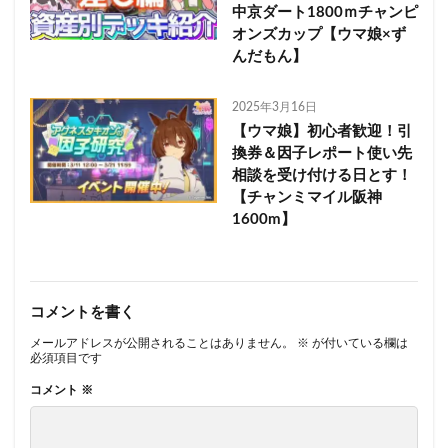
中京ダート1800ｍチャンピ
オンズカップ【ウマ娘×ず
んだもん】
2025年3月16日
【ウマ娘】初心者歓迎！引
換券＆因子レポート使い先
相談を受け付ける日とす！
【チャンミマイル阪神
1600m】
コメントを書く
メールアドレスが公開されることはありません。
※
が付いている欄は
必須項目です
コメント
※