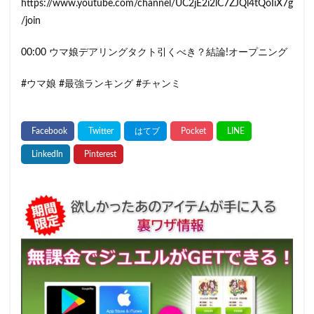
https://www.youtube.com/channel/UC2jE2i2lC7ZJQl4tQoIiX7g
/join
00:00 ウマ娘デアリングタクト引くべき？結論!オープニング
#ウマ娘 #最強ランキング #チャンミ