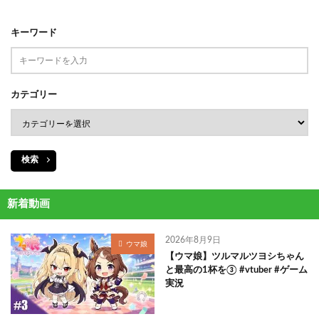
キーワード
カテゴリー
検索
新着動画
2026年8月9日
ウマ娘
【ウマ娘】ツルマルツヨシちゃん
と最高の1杯を③ #vtuber #ゲーム
実況