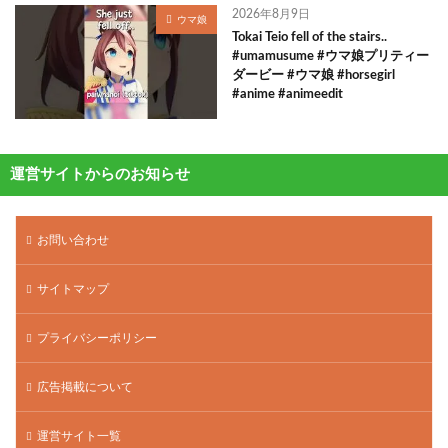
2026年8月9日
ウマ娘
Tokai Teio fell of the stairs..
#umamusume #ウマ娘プリティー
ダービー #ウマ娘 #horsegirl
#anime #animeedit
運営サイトからのお知らせ
お問い合わせ
サイトマップ
プライバシーポリシー
広告掲載について
運営サイト一覧