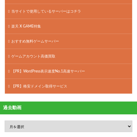
当サイトで使用しているサーバーはコチラ
楽天 X GAME特集
おすすめ無料ゲームサーバー
ゲームアカウント高価買取
【PR】WordPress表示速度No.1高速サーバー
【PR】格安ドメイン取得サービス
過去動画