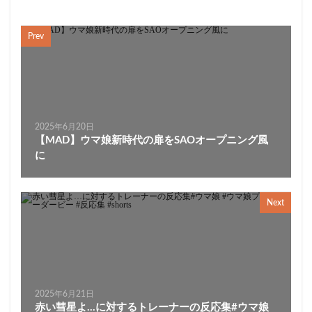
Prev
2025年6月20日
【MAD】ウマ娘新時代の扉をSAOオープニング風
に
Next
2025年6月21日
赤い彗星よ…に対するトレーナーの反応集#ウマ娘