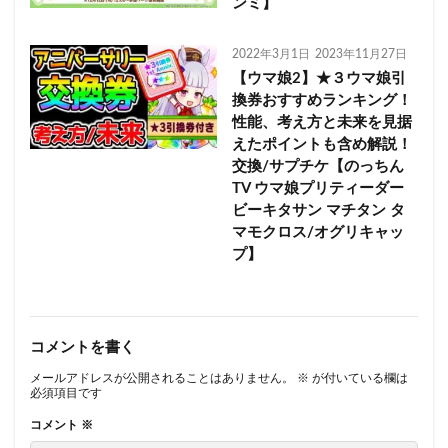
ンミ】
2022年3月1日
2023年11月27日
【ウマ娘2】★３ウマ娘引
換券おすすめランキング！
性能、考え方と未来を見据
えたポイントも含め解説！
交換/サプチケ【のっちん
TV ウマ娘プリティーダー
ビーキタサン マチタン タ
マモクロス/オグリキャッ
プ】
コメントを書く
メールアドレスが公開されることはありません。
※
が付いている欄は
必須項目です
コメント
※