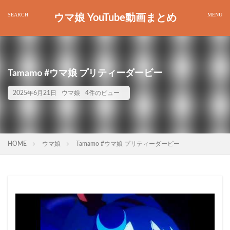
ウマ娘 YouTube動画まとめ
Tamamo #ウマ娘 プリティーダービー
2025年6月21日
ウマ娘
4件のビュー
HOME
ウマ娘
Tamamo #ウマ娘 プリティーダービー