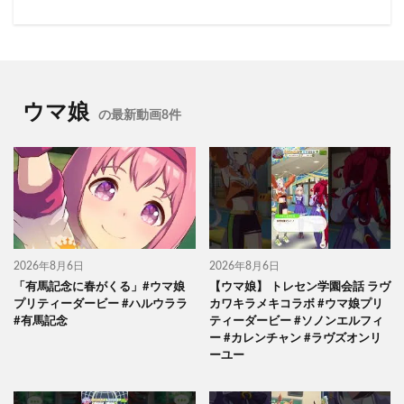
ウマ娘
の最新動画8件
2026年8月6日
2026年8月6日
「有馬記念に春がくる」#ウマ娘
【ウマ娘】 トレセン学園会話 ラヴ
プリティーダービー #ハルウララ
カワキラメキコラボ #ウマ娘プリ
#有馬記念
ティーダービー #ソノンエルフィ
ー #カレンチャン #ラヴズオンリ
ーユー