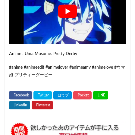
Anime : Uma Musume: Pretty Derby
#anime #animeedit #animelover #animeamv #animelove #ウマ
娘 プリティーダービー