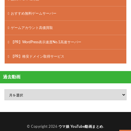
おすすめ無料ゲームサーバー
ゲームアカウント高価買取
【PR】WordPress表示速度No.1高速サーバー
【PR】格安ドメイン取得サービス
過去動画
© Copyright 2026
ウマ娘 YouTube動画まとめ
.