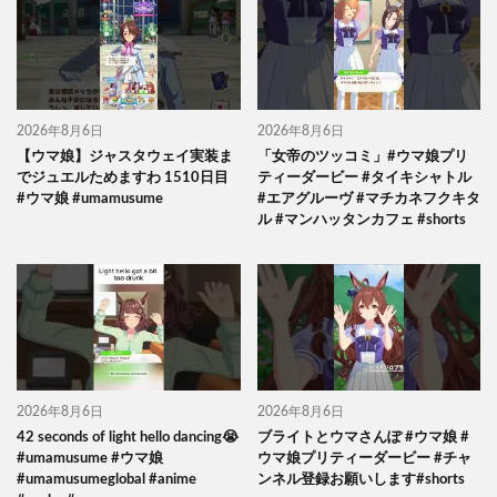
2026年8月6日
2026年8月6日
【ウマ娘】ジャスタウェイ実装ま
「女帝のツッコミ」#ウマ娘プリ
でジュエルためますわ 1510日目
ティーダービー #タイキシャトル
#ウマ娘 #umamusume
#エアグルーヴ #マチカネフクキタ
ル #マンハッタンカフェ #shorts
2026年8月6日
2026年8月6日
42 seconds of light hello dancing😭
ブライトとウマさんぽ #ウマ娘 #
#umamusume #ウマ娘
ウマ娘プリティーダービー #チャ
#umamusumeglobal #anime
ンネル登録お願いします#shorts