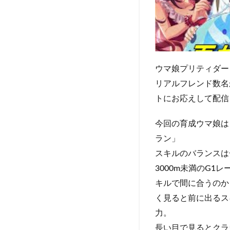
ウマ娘プリティダー
リアルフレンド数名
トにお応えして配信
今回の育成ウマ娘は
ラン」
スキルのバランスは
3000m未満のG
キルで間に合うのか
く見ると前に出るス
力。
長い目で見るとクラ