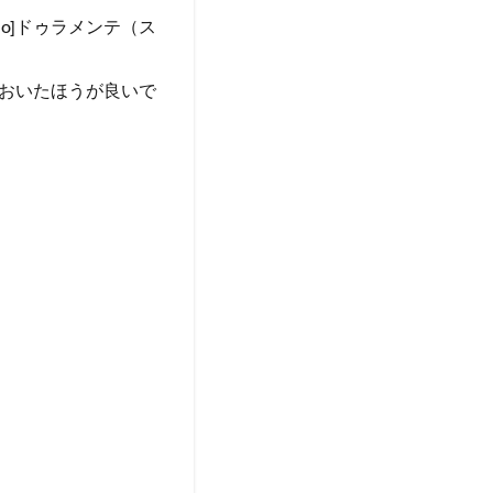
lo]ドゥラメンテ（ス
おいたほうが良いで