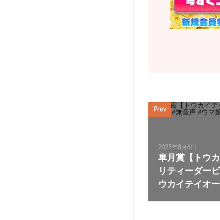
Prev
2025年8月6日
皐月賞【トウカ
リティーダービー
ウカイテイオー