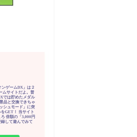
オンゲームDX」は２
ゲームサイトだよ。普
DXでは貯めたメダル
豪華景品と交換できちゃ
ッシュモード」に突
をGET！ 当サイト
ろ 倍額の「3,000円
登録して遊んでみて