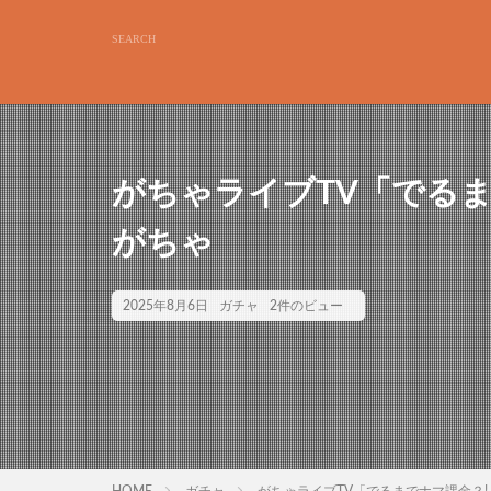
がちゃライブTV「でるまでナ
がちゃ
2025年8月6日
ガチャ
2件のビュー
HOME
ガチャ
がちゃライブTV「でるまでナマ課金？!」ー