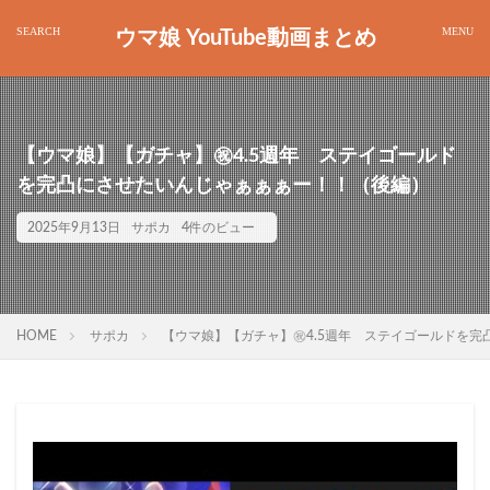
ウマ娘 YouTube動画まとめ
【ウマ娘】【ガチャ】㊗️4.5週年 ステイゴールド
を完凸にさせたいんじゃぁぁぁー！！（後編）
2025年9月13日
サポカ
4件のビュー
HOME
サポカ
【ウマ娘】【ガチャ】㊗️4.5週年 ステイゴールドを