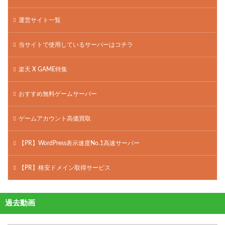
運営サイト一覧
当サイトで使用しているサーバーはコチラ
楽天 X GAME特集
おすすめ無料ゲームサーバー
ゲームアカウント高価買取
【PR】WordPress表示速度No.1高速サーバー
【PR】格安ドメイン取得サービス
過去動画