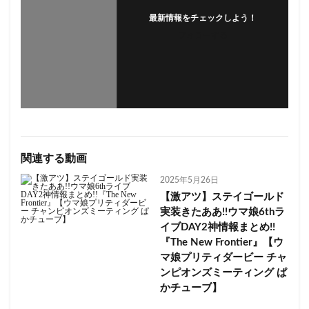
最新情報をチェックしよう！
フォローする
関連する動画
2025年5月26日
【激アツ】ステイゴールド
実装きたああ!!ウマ娘6thラ
イブDAY2神情報まとめ!!
『The New Frontier』【ウ
マ娘プリティダービー チャ
ンピオンズミーティング ぱ
かチューブ】