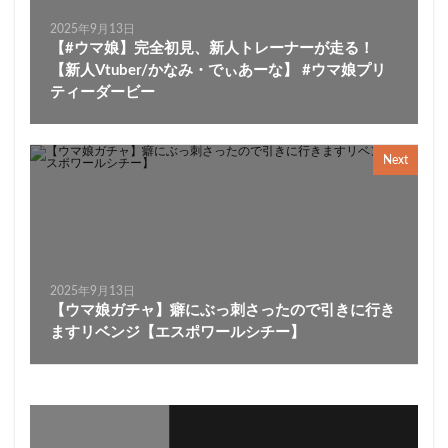
2025年9月13日
【#ウマ娘】完全初見、新人トレーナーが走る！
【新人Vtuber/かなみ・でぃあーな】 #ウマ娘プリ
ティーダービー
Next
2025年9月13日
【ウマ娘ガチャ】癖にぶっ刺さったので引きに行き
ますリベンジ【エスポワールシチー】