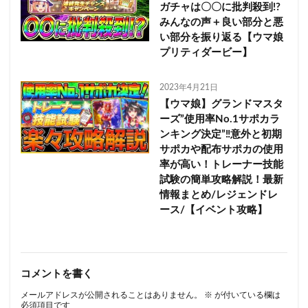
ガチャは〇〇に批判殺到!?
みんなの声＋良い部分と悪
い部分を振り返る【ウマ娘
プリティダービー】
2023年4月21日
【ウマ娘】グランドマスタ
ーズ”使用率No.1サポカラ
ンキング決定”‼意外と初期
サポカや配布サポカの使用
率が高い！トレーナー技能
試験の簡単攻略解説！最新
情報まとめ/レジェンドレ
ース/【イベント攻略】
コメントを書く
メールアドレスが公開されることはありません。
※
が付いている欄は
必須項目です