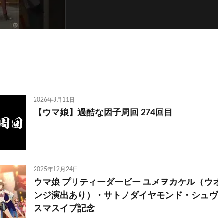
2026年3月11日
【ウマ娘】過酷な因子周回 274回目
2025年12月24日
ウマ娘 プリティーダービー ユメヲカケル（ウ
ンジ演出あり）・サトノダイヤモンド・シュヴ
スマスイブ記念