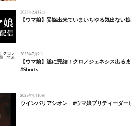
2023年2月12日
【ウマ娘】妥協出来ていまいちやる気出ない娘
2025年7月9日
【ウマ娘】遂に完結！クロノジェネシス出る
#Shorts
2025年4月10日
ウインバリアシオン #ウマ娘プリティーダービ