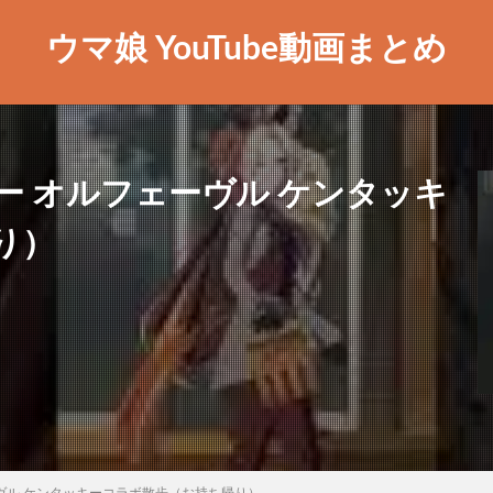
ウマ娘 YouTube動画まとめ
ー オルフェーヴル ケンタッキ
り）
ヴル ケンタッキーコラボ散歩（お持ち帰り）