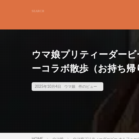
ウマ娘プリティーダービ
ーコラボ散歩（お持ち帰
2025年10月4日
ウマ娘
件のビュー
HOME
ウマ娘
ウマ娘プリティーダービー オルフェー