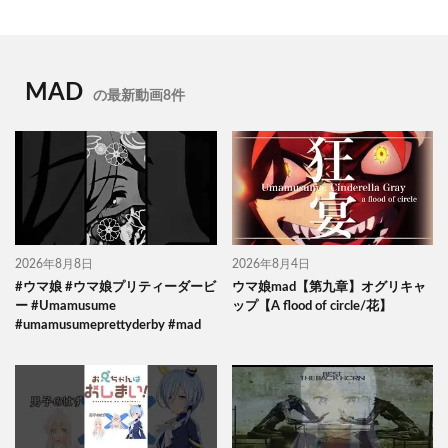
MAD
の最新動画8件
2026年8月8日
2026年8月4日
#ウマ娘 #ウマ娘プリティーダービ
ウマ娘mad【第九章】オグリキャ
ー #Umamusume
ップ【A flood of circle/花】
#umamusumeprettyderby #mad