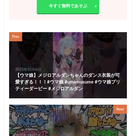
今すぐ無料であそぶ
Prev
2025年10月6日
【ウマ娘】メジロアルダンちゃんのダンス衣装が可
愛すぎる！！！#ウマ娘 #umamusume #ウマ娘プリ
ティーダービー #メジロアルダン
Next
2025年10月7日