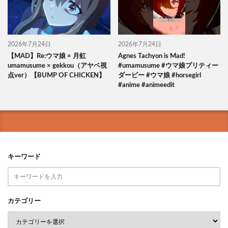
2026年7月24日
2026年7月24日
【MAD】Re:ウマ娘 × 月虹
Agnes Tachyon is Mad!
umamusume × gekkou（アヤベ視
#umamusume #ウマ娘プリティー
点ver）【BUMP OF CHICKEN】
ダービー #ウマ娘 #horsegirl
#anime #animeedit
キーワード
カテゴリー