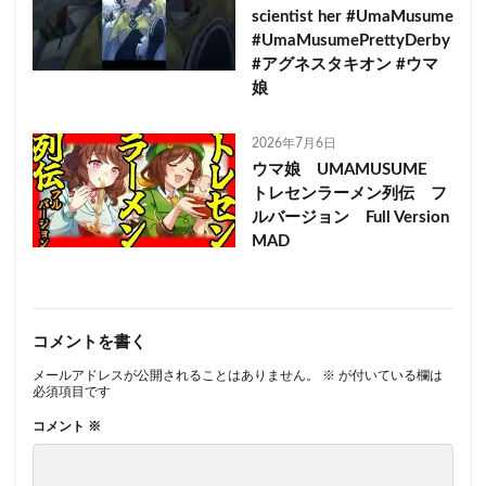
scientist her #UmaMusume
#UmaMusumePrettyDerby
#アグネスタキオン #ウマ
娘
2026年7月6日
ウマ娘 UMAMUSUME
トレセンラーメン列伝 フ
ルバージョン Full Version
MAD
コメントを書く
メールアドレスが公開されることはありません。
※
が付いている欄は
必須項目です
コメント
※