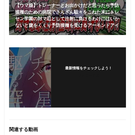
【ウマ娘】トレーナーとお出かけだと思ったら予防
接種のための病院でさんざん駄々をこねた末にトレ
セン学園の対マ忍として注射に負けるわけにはいか
ないと腹をくくり予防接種を受けるアーモンドアイ
最新情報をチェックしよう！
フォローする
関連する動画