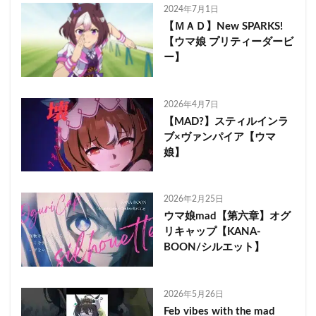
2024年7月1日
【ＭＡＤ】New SPARKS!
【ウマ娘 プリティーダービ
ー】
2026年4月7日
【MAD?】スティルインラ
ブ×ヴァンパイア【ウマ
娘】
2026年2月25日
ウマ娘mad【第六章】オグ
リキャップ【KANA-
BOON/シルエット】
2026年5月26日
Feb vibes with the mad