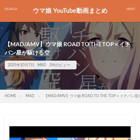
ウマ娘 YouTube動画まとめ
【MAD/AMV】ウマ娘 ROAD TO THE TOP × イチ
バン星が駆ける空
2025年10月7日
MAD
2件のビュー
HOME
MAD
【MAD/AMV】ウマ娘 ROAD TO THE TOP × イチバ