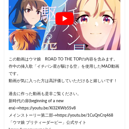
この動画はウマ娘 ROAD TO THE TOPの内容を含みます。
作中の挿入歌「イチバン星が駆ける空」を使用したMAD動画
です。
動画が気に入った方は高評価していただけると嬉しいです！
過去に作った動画も是非ご覧ください。
新時代の扉(beginning of a new
era)→https://youtu.be/Xi32XWb5Sv8
メインストーリー第二部→https://youtu.be/1CuQnCrq468
「ウマ娘 プリティーダービー」公式サイト