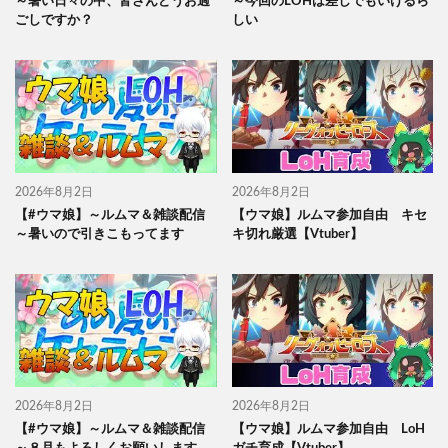
～暑い日々の中、皆さんどうお過
～今回のLOHは差しでもいけるら
ごしですか？
しい
2026年8月2日
2026年8月2日
【#ウマ娘】～ルムマ＆雑談配信
【ウマ娘】ルムマ参加自由 キセ
～暑いので引きこもってます
キ切れ厳選【Vtuber】
2026年8月2日
2026年8月2日
【#ウマ娘】～ルムマ＆雑談配信
【ウマ娘】ルムマ参加自由 LoH