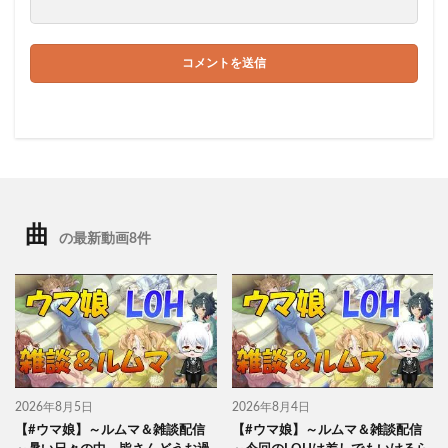
曲
の最新動画8件
2026年8月5日
2026年8月4日
【#ウマ娘】～ルムマ＆雑談配信
【#ウマ娘】～ルムマ＆雑談配信