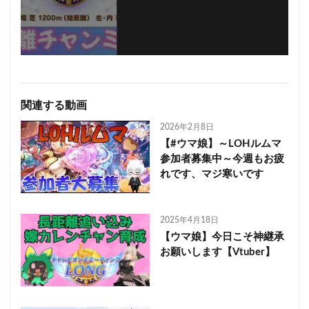
関連する動画
2026年2月8日
【#ウマ娘】～LOHルムマ
参加者募集中～今週もお疲
れです、マジ寒いです
2025年4月18日
【ウマ娘】今日こそ神継承
お願いします【Vtuber】