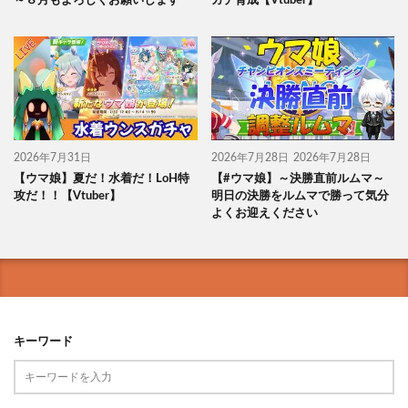
～８月もよろしくお願いします
ガチ育成【Vtuber】
2026年7月31日
2026年7月28日
2026年7月28日
【ウマ娘】夏だ！水着だ！LoH特
【#ウマ娘】～決勝直前ルムマ～
攻だ！！【Vtuber】
明日の決勝をルムマで勝って気分
よくお迎えください
キーワード