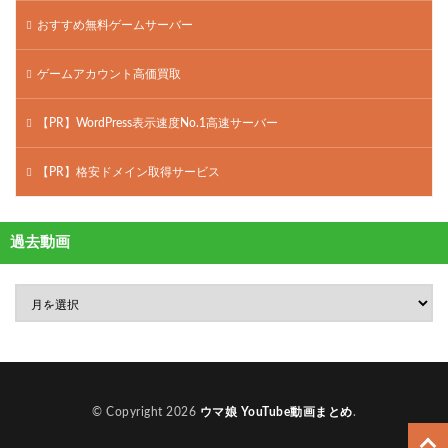
おすすめ無料ゲームサーバー
ゲームアカウント高価買取
【PR】WordPress表示速度No.1高速サーバー
【PR】格安ドメイン取得サービス
過去動画
© Copyright 2026
ウマ娘 YouTube動画まとめ
.