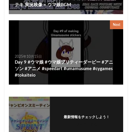
テキ 実況映像 × ウマ娘BGM
Next
2025年10月15日
Day 9 #ウマ娘 #ウマ娘プリティーダービー #アニ
ソン #アニメ #speedart #umamusume #cygames
#tokaiteio
最新情報をチェックしよう！
フォローする