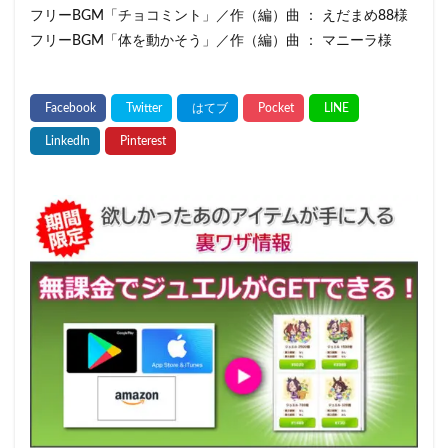
フリーBGM「チョコミント」／作（編）曲 ： えだまめ88様
フリーBGM「体を動かそう」／作（編）曲 ： マニーラ様