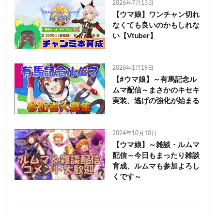
2026年7月13日
【ウマ娘】ワンチャン切れ
なくても良いのかもしれな
い【Vtuber】
2026年1月19日
【#ウマ娘】～有馬記念ル
ムマ配信～まさかのキセキ
実装、逃げの強化が始まる
2024年10月10日
【ウマ娘】～雑談・ルムマ
配信～今日もまったり雑談
育成、ルムマも参加よろし
くです～