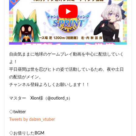
自由気ままに地球のゲームプレイ動画を中心に配信していく
よ！
平日昼間は世を忍びヒトの姿で活動しているため、夜や土日
の配信がメイン。
チャンネル登録よろしくお願いします！！
マスター Xion様（@outlord_s）
◇twitter
Tweets by daizen_vtuber
◇お借りしたBGM