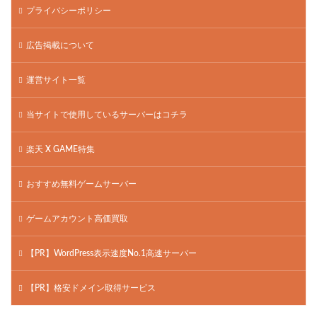
プライバシーポリシー
広告掲載について
運営サイト一覧
当サイトで使用しているサーバーはコチラ
楽天 X GAME特集
おすすめ無料ゲームサーバー
ゲームアカウント高価買取
【PR】WordPress表示速度No.1高速サーバー
【PR】格安ドメイン取得サービス