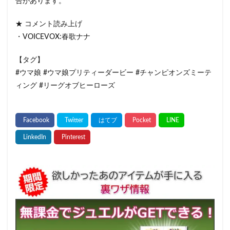
合があります。
★ コメント読み上げ
・VOICEVOX:春歌ナナ
【タグ】
#ウマ娘 #ウマ娘プリティーダービー #チャンピオンズミーテ
ィング #リーグオブヒーローズ