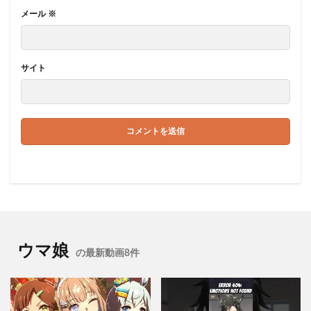
メール
※
サイト
ウマ娘
の最新動画8件