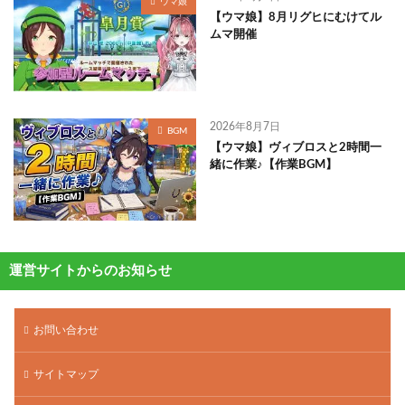
ウマ娘
【ウマ娘】8月リグヒにむけてル
ムマ開催
2026年8月7日
BGM
【ウマ娘】ヴィブロスと2時間一
緒に作業♪【作業BGM】
運営サイトからのお知らせ
お問い合わせ
サイトマップ