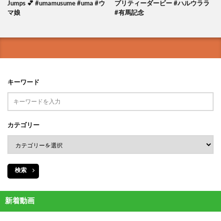
Jumps 💕 #umamusume #uma #ウ
プリティーダービー #ハルウララ
マ娘
#有馬記念
キーワード
カテゴリー
検索
新着動画