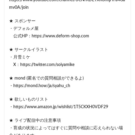
https://www.youtube.com/channel/UCNrKDETXK6mijHFa4Ga
mv0A/join
★ スポンサー
・デフォルメ屋
公式HP：https://www.deform-shop.com
★ サークルイラスト
・月雪ミケ
X：https://twitter.com/soiyamike
★ mond (匿名での質問相談ができるよ)
・https://mond.how/ja/syahu_ch
★ 欲しいものリスト
・https://www.amazon.jp/wishlist/1T5CKXH0VDF29
★ ライブ配信中の注意事項
・育成の状況によってはすぐに質問や相談に応えられない場