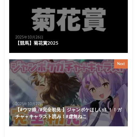
2025年10月26日
【競馬】菊花賞2025
Next
2025年10月27日
【#ウマ娘 /#完全初見 】ジャンポケほしい！！！ガ
チャ＋キャラスト読み！#虚無ねこ