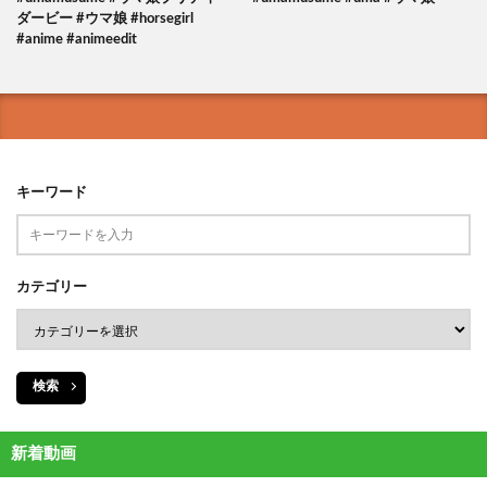
ダービー #ウマ娘 #horsegirl
#anime #animeedit
キーワード
カテゴリー
検索
新着動画