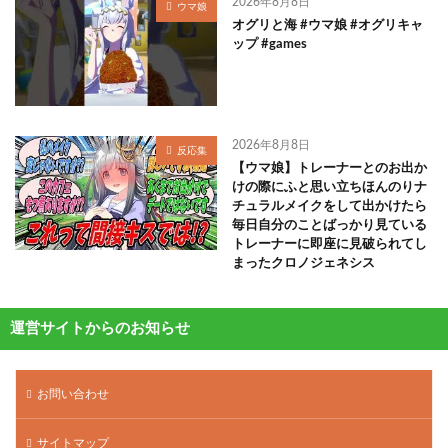
2026年8月8日
ウマ娘
オグリと海 #ウマ娘 #オグリキャ
ップ #games
2026年8月8日
反応集
【ウマ娘】トレーナーとのお出か
けの際にふと思い立ちほんのりナ
チュラルメイクをして出かけたら
毎日自分のことばっかり見ている
トレーナーに即座に見破られてし
まったクロノジェネシス
運営サイトからのお知らせ
お問い合わせ
サイトマップ