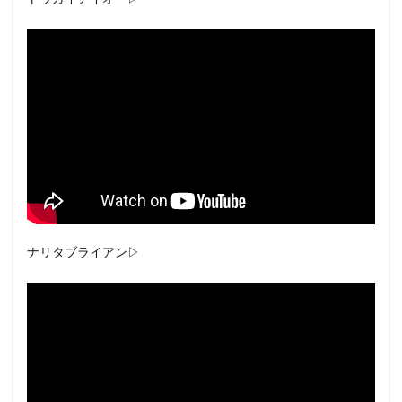
ナリタブライアン▷