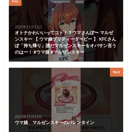
Prev
2025年11月11日
オトナかわいいってコト！？ウマさんぽ〜 マルゼ
ンスキー 【 ウマ娘プリティーダービー 】 KFCさん
ぽ「持ち帰り」誰だマルゼンスキーをオバサン言う
のはー！ #ウマ娘 #マルゼンスキー
Next
2025年11月11日
ウマ娘 マルゼンスキーのバレンタイン