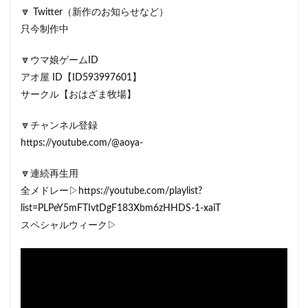
🔽 Twitter（新作のお知らせなど）
只今制作中
🔽ウマ娘ゲームID
アオ屋 ID【ID593997601】
サークル【おはざま牧場】
🔽チャンネル登録
https://youtube.com/@aoya-
🔽連続再生用
全メドレー▷https://youtube.com/playlist?
list=PLPeY5mFTIvtDgF183Xbm6zHHDS-1-xaiT
スペシャルウィーク▷