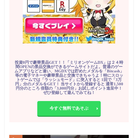
投資0円で豪華景品GET！！「ミリオンゲームDX」は２４時
間OPENの景品交換ができるゲームサイトだよ。普通のゲー
ムアプリなどと違い、MGDXでは貯めたメダルを「Bitcash」
等の電子マネーや豪華景品と交換できちゃうよ！特にスロッ
トゲームでは「ラッシュモード」に突入すると 1回で「3万
円」分のメダルをGET！ 当サイトから登録すると 通常1,500
円分のところ 倍額の「3,000円分」お試しポイント進呈中！
ぜひ登録して遊んでみてね！
今すぐ無料であそぶ