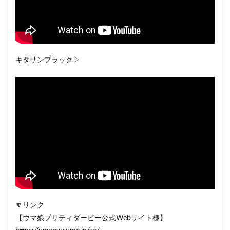
キタサンブラック▷
🔽リンク
【ウマ娘プリティダービー公式Webサイト様】