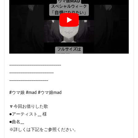
____________________________
________________________
_____________________
#ウマ娘 #mad #ウマ娘mad
🔽今回お借りした歌
●アーティスト__ 様
●曲名__
※詳しくは下記をご参照ください。