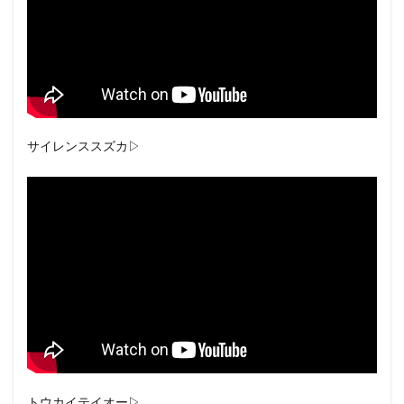
サイレンススズカ▷
トウカイテイオー▷