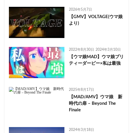
2026年5月7日
【GMV】VOLTAGE(ウマ娘
より)
2022年8月30日
2024年3月10日
【ウマ娘MAD】ウマ娘プリ
ティーダービー×私は最強
2025年8月17日
【MAD/AMV】ウマ娘 新
時代の扉 – Beyond The
Finale
2024年3月18日