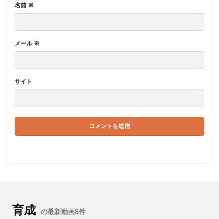
名前
※
メール
※
サイト
育成
の最新動画8件