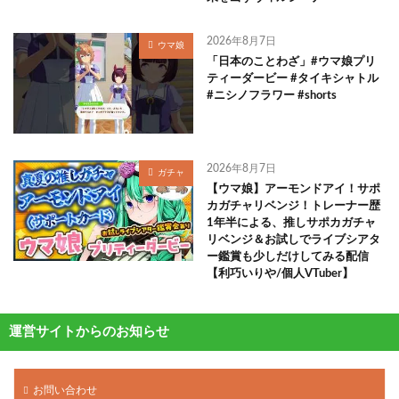
2026年8月7日
ウマ娘
「日本のことわざ」#ウマ娘プリ
ティーダービー #タイキシャトル
#ニシノフラワー #shorts
2026年8月7日
ガチャ
【ウマ娘】アーモンドアイ！サポ
カガチャリベンジ！トレーナー歴
1年半による、推しサポカガチャ
リベンジ＆お試しでライブシアタ
ー鑑賞も少しだけしてみる配信
【利巧いりや/個人VTuber】
運営サイトからのお知らせ
お問い合わせ