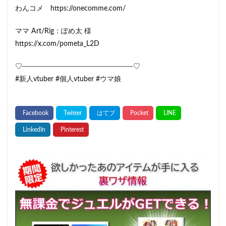
わんコメ https://onecomme.com/
ママ Art/Rig：ぽめ太 様
https://x.com/pometa_L2D
♡────────────────────♡
#新人vtuber #個人vtuber #ウマ娘