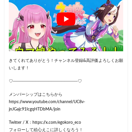
きてくれてありがとう！チャンネル登録&高評価よろしくお願
いします！
♡────────────────────♡
メンバーシップはこちらから
https://www.youtube.com/channel/UC8v-
jnJGajc91IcgqHTDbMA/join
Twitter / X：https://x.com/egokoro_eco
フォローして絵心えこに詳しくなろう！