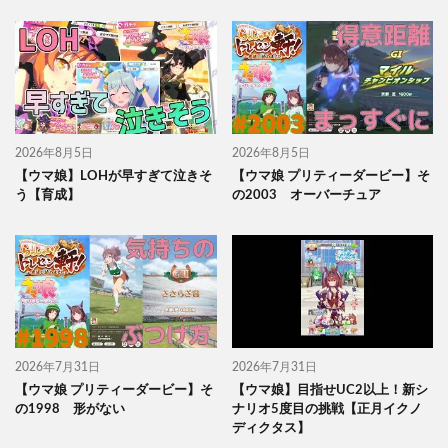
2026年8月5日
2026年8月5日
【ウマ娘】LOHが早すぎて泣きそ
【ウマ娘 プリティーダービー】そ
う【育成】
の2003 オーバーチュア
2026年7月31日
2026年7月31日
【ウマ娘 プリティーダービー】そ
【ウマ娘】目指せUC2以上！新シ
の1998 形がない
ナリオ5度目の挑戦【正月イクノ
ディクタス】