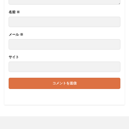
名前
※
メール
※
サイト