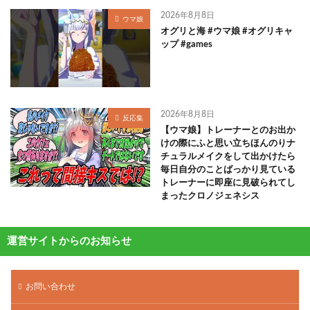
2026年8月8日
ウマ娘
オグリと海 #ウマ娘 #オグリキャ
ップ #games
2026年8月8日
反応集
【ウマ娘】トレーナーとのお出か
けの際にふと思い立ちほんのりナ
チュラルメイクをして出かけたら
毎日自分のことばっかり見ている
トレーナーに即座に見破られてし
まったクロノジェネシス
運営サイトからのお知らせ
お問い合わせ