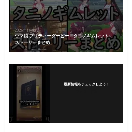
2026年1月12日
ウマ娘 プリティーダービー タニノギムレット
ストーリーまとめ
最新情報をチェックしよう！
フォローする