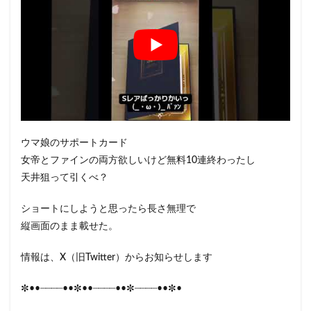
ウマ娘のサポートカード
女帝とファインの両方欲しいけど無料10連終わったし
天井狙って引くべ？
ショートにしようと思ったら長さ無理で
縦画面のまま載せた。
情報は、X（旧Twitter）からお知らせします
✼••┈┈┈┈••✼••┈┈┈┈••✼┈┈┈┈••✼•