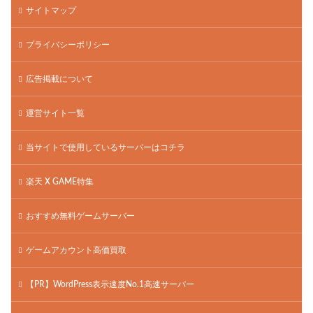
サイトマップ
プライバシーポリシー
広告掲載について
運営サイト一覧
当サイトで使用しているサーバーはコチラ
楽天 X GAME特集
おすすめ無料ゲームサーバー
ゲームアカウント高価買取
【PR】WordPress表示速度No.1高速サーバー