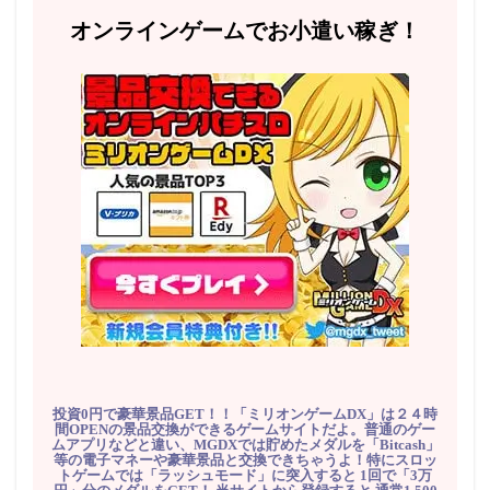
オンラインゲームでお小遣い稼ぎ！
投資0円で豪華景品GET！！「ミリオンゲームDX」は２４時
間OPENの景品交換ができるゲームサイトだよ。普通のゲー
ムアプリなどと違い、MGDXでは貯めたメダルを「Bitcash」
等の電子マネーや豪華景品と交換できちゃうよ！特にスロッ
トゲームでは「ラッシュモード」に突入すると 1回で「3万