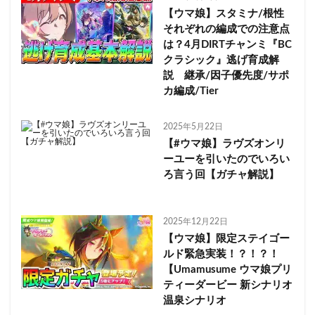
【ウマ娘】スタミナ/根性
それぞれの編成での注意点
は？4月DIRTチャンミ『BC
クラシック』逃げ育成解
説 継承/因子優先度/サポ
カ編成/Tier
2025年5月22日
【#ウマ娘】ラヴズオンリ
ーユーを引いたのでいろい
ろ言う回【ガチャ解説】
2025年12月22日
【ウマ娘】限定ステイゴー
ルド緊急実装！？！？！
【Umamusume ウマ娘プリ
ティーダービー 新シナリオ
温泉シナリオ