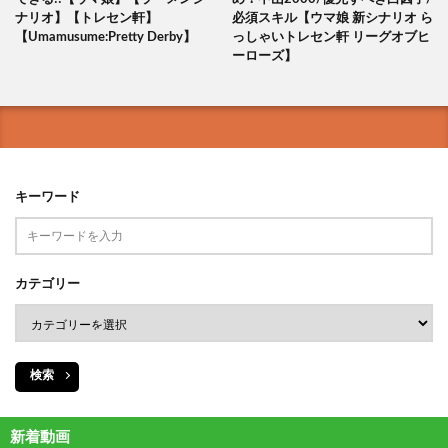
ナリオ】【トレセン軒】
必須スキル【ウマ娘 新シナリオ ら
【Umamusume:Pretty Derby】
っしゃいトレセン軒 リーグオブヒ
ーローズ】
キーワード
カテゴリー
検索
新着動画