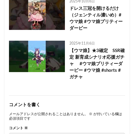
2025年10月6日
ドレス三冠を開けるだけ
（ジェンティル濃いめ）#
ウマ娘 #ウマ娘プリティー
ダービー
2025年11月6日
【ウマ娘】★3確定 SSR確
定 新育成シナリオ応援ガチ
ャ #ウマ娘プリティーダ
ービー #ウマ娘 #shorts #
ガチャ
コメントを書く
メールアドレスが公開されることはありません。
※
が付いている欄は
必須項目です
コメント
※