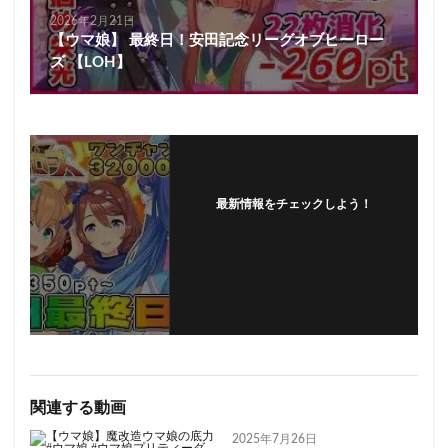
2026年2月21日
【ウマ娘】 最終日！安田記念リーグオブヒーロー
ズ 【LOH】
最新情報をチェックしよう！
フォローする
関連する動画
2025年7月26日