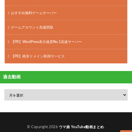
おすすめ無料ゲームサーバー
ゲームアカウント高価買取
【PR】WordPress表示速度No.1高速サーバー
【PR】格安ドメイン取得サービス
過去動画
© Copyright 2026
ウマ娘 YouTube動画まとめ
.