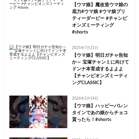
【ウマ娘】魔改造ウマ娘の
底力#ウマ娘 #ウマ娘プリ
ティーダービー #チャンピ
オンズミーティング
#shorts
2025年7月21日
【ウマ娘】明日ガチャ告知
か～ 宝塚チャンミに向けて
ドンナ本育成するよよよ
【チャンピオンズミーティ
ングCLASSIC】
2026年2月14日
【ウマ娘】ハッピーバレン
タインであの娘からチョコ
貰ったら！#shorts