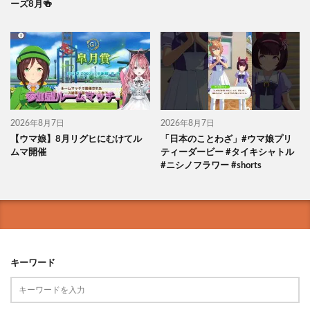
ーズ8月🍻
2026年8月7日
2026年8月7日
【ウマ娘】8月リグヒにむけてル
「日本のことわざ」#ウマ娘プリ
ムマ開催
ティーダービー #タイキシャトル
#ニシノフラワー #shorts
キーワード