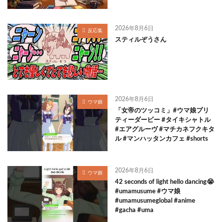
2026年8月6日
反応集
スティルぞうさん
2026年8月6日
ウマ娘
「女帝のツッコミ」#ウマ娘プリ
ティーダービー #タイキシャトル
#エアグルーヴ #マチカネフクキタ
ル #マンハッタンカフェ #shorts
2026年8月6日
ウマ娘
42 seconds of light hello dancing😭
#umamusume #ウマ娘
#umamusumeglobal #anime
#gacha #uma