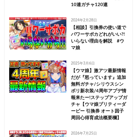
10連ガチャ120連
2024年2月28日
【相談】引換券の使い道で
パワーサポカどれがいい?!
いらない理由を解説 #ウ
マ娘
2025年3月6日
【ウマ娘】激アツ最新情報
だが『怒っています』追加
無料ガチャ/シリウスシン
ボリ新衣装/4周年アプデ情
報来たー!ステップアップガ
チャ【ウマ娘プリティーダ
ービー 引換券 オート因子
周回心得育成法概要欄】
2026年7月25日