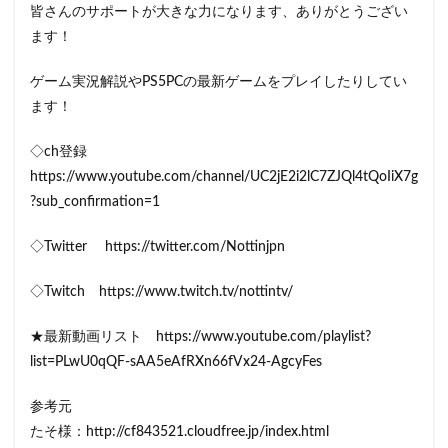
皆さんのサポートが大きな力になります、ありがとうござい
ます！
ゲーム実況解説やPS5PCの最新ゲームをプレイしたりしてい
ます！
◇ch登録
https://www.youtube.com/channel/UC2jE2i2lC7ZJQl4tQoIiX7g
?sub_confirmation=1
◇Twitter https://twitter.com/Nottinjpn
◇Twitch https://www.twitch.tv/nottintv/
★最新動画リスト https://www.youtube.com/playlist?
list=PLwU0qQF-sAA5eAfRXn66fVx24-AgcyFes
参考元
たそ様：http://cf843521.cloudfree.jp/index.html