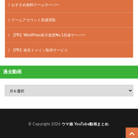
おすすめ無料ゲームサーバー
ゲームアカウント高価買取
【PR】WordPress表示速度No.1高速サーバー
【PR】格安ドメイン取得サービス
過去動画
© Copyright 2026
ウマ娘 YouTube動画まとめ
.