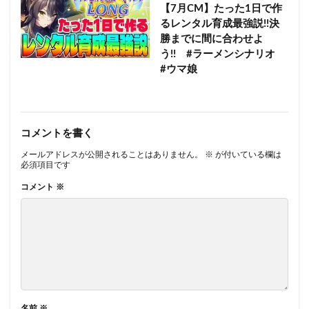
【7月CM】たった1日で作
るレンタル育成最強説!!決
勝までに間に合わせよ
う!! #ラーメンシナリオ
#ウマ娘
コメントを書く
メールアドレスが公開されることはありません。
※
が付いている欄は
必須項目です
コメント
※
名前
※