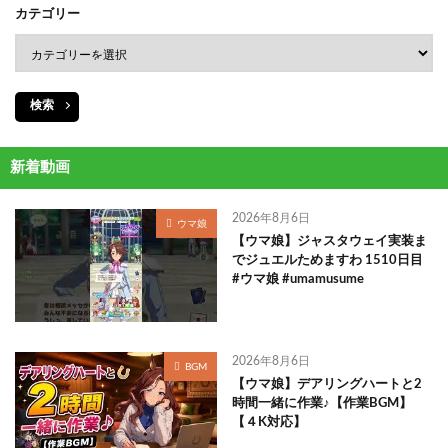
カテゴリー
検索
新着動画
2026年8月6日
ウマ娘
【ウマ娘】ジャスタウェイ実装ま
でジュエルためますわ 1510日目
#ウマ娘 #umamusume
2026年8月6日
BGM
【ウマ娘】デアリングハートと2
時間一緒に作業♪【作業BGM】
【４K対応】