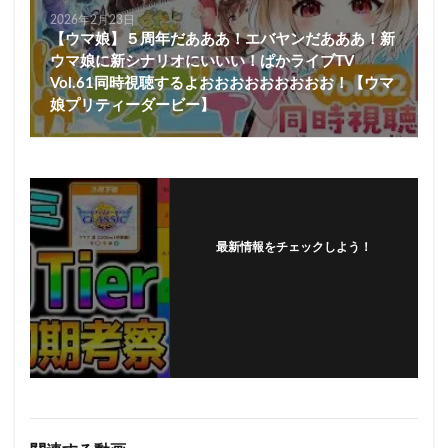
2026年2月23日
【ウマ娘】５周年だあああ！エバヤンだあああ！新
ウマ娘に新シナリオにいいい！ぱかライブTV
Vol.61同時視聴するよおおおおおおおおお！【ウマ
娘プリティーダービー】
最新情報をチェックしよう！
フォローする