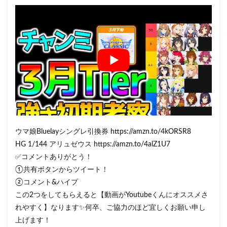
ウマ娘Bluelayシングレ引換券 https://amzn.to/4kORSR8
HG 1/144 アリュゼウス https://amzn.to/4alZ1U7
✅コメントありがとう！
①共有ボタンからツイート！
②コメント&ハイプ
この2つをしてもらえると【動画がYoutubeくんにオススメさ
れやすく】なります✨何卒、ご協力のほど宜しくお願い申し
上げます！