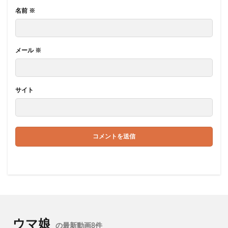
名前
※
メール
※
サイト
ウマ娘
の最新動画8件