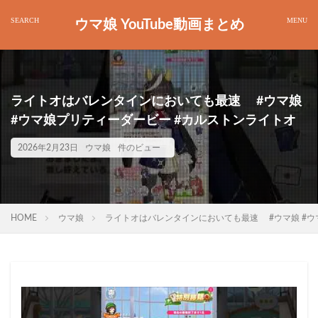
ウマ娘 YouTube動画まとめ
ライトオはバレンタインにおいても最速 #ウマ娘
#ウマ娘プリティーダービー #カルストンライトオ
2026年2月23日
ウマ娘
件のビュー
HOME
ウマ娘
ライトオはバレンタインにおいても最速 #ウマ娘 #ウ