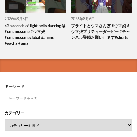
2026年8月6日
2026年8月6日
42 seconds of light hello dancing😭
ブライトとウマさんぽ #ウマ娘 #
#umamusume #ウマ娘
ウマ娘プリティーダービー #チャ
#umamusumeglobal #anime
ンネル登録お願いします#shorts
#gacha #uma
キーワード
カテゴリー