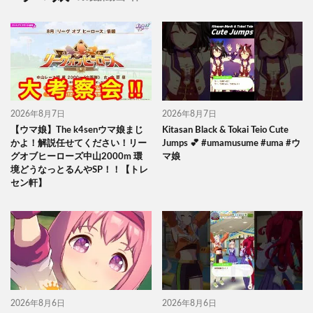
2026年8月7日
2026年8月7日
【ウマ娘】The k4senウマ娘まじ
Kitasan Black & Tokai Teio Cute
かよ！解説任せてください！リー
Jumps 💕 #umamusume #uma #ウ
グオブヒーローズ中山2000m 環
マ娘
境どうなっとるんやSP！！【トレ
セン軒】
2026年8月6日
2026年8月6日