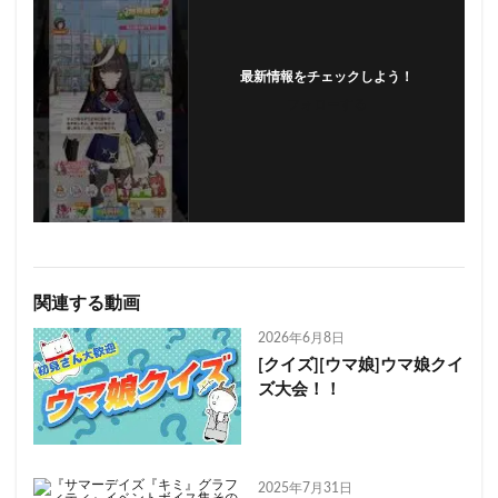
最新情報をチェックしよう！
フォローする
関連する動画
2026年6月8日
[クイズ][ウマ娘]ウマ娘クイ
ズ大会！！
2025年7月31日