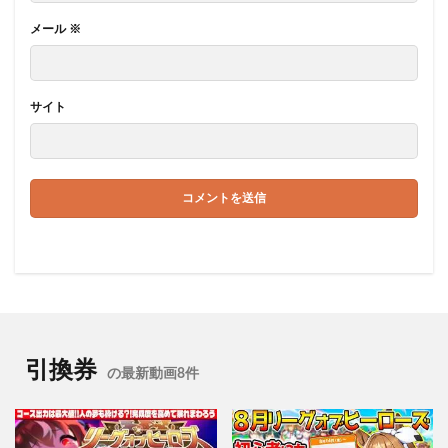
メール
※
サイト
引換券
の最新動画8件