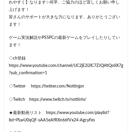
れやすく】なります✨何卒、ご協力のほど宜しくお願い申し
上げます！
皆さんのサポートが大きな力になります、ありがとうござい
ます！
ゲーム実況解説やPS5PCの最新ゲームをプレイしたりしてい
ます！
◇ch登録
https://www.youtube.com/channel/UC2jE2i2lC7ZJQl4tQoIiX7g
?sub_confirmation=1
◇Twitter https://twitter.com/Nottinjpn
◇Twitch https://www.twitch.tv/nottintv/
★最新動画リスト https://www.youtube.com/playlist?
list=PLwU0qQF-sAA5eAfRXn66fVx24-AgcyFes