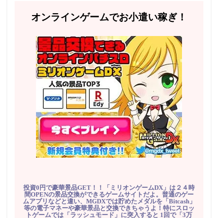
オンラインゲームでお小遣い稼ぎ！
投資0円で豪華景品GET！！「ミリオンゲームDX」は２４時
間OPENの景品交換ができるゲームサイトだよ。普通のゲー
ムアプリなどと違い、MGDXでは貯めたメダルを「Bitcash」
等の電子マネーや豪華景品と交換できちゃうよ！特にスロッ
トゲームでは「ラッシュモード」に突入すると 1回で「3万