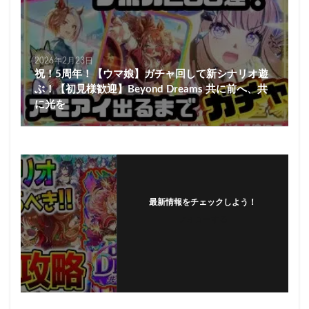
2026年2月23日
祝！5周年！【ウマ娘】ガチャ回して新シナリオ遊
ぶ！【初見様歓迎】Beyond Dreams 共に前へ、共
に光を
最新情報をチェックしよう！
フォローする