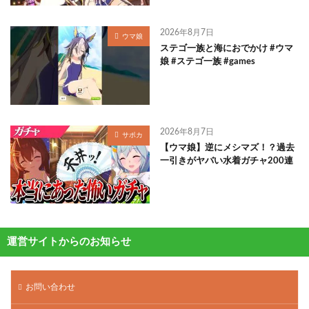
2026年8月7日
ウマ娘
ステゴ一族と海におでかけ #ウマ
娘 #ステゴ一族 #games
2026年8月7日
サポカ
【ウマ娘】逆にメシマズ！？過去
一引きがヤバい水着ガチャ200連
運営サイトからのお知らせ
お問い合わせ