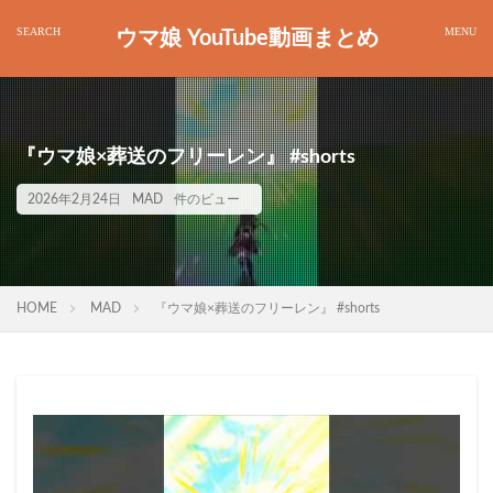
ウマ娘 YouTube動画まとめ
『ウマ娘×葬送のフリーレン』 #shorts
2026年2月24日
MAD
件のビュー
HOME
MAD
『ウマ娘×葬送のフリーレン』 #shorts