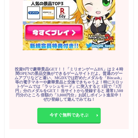
投資0円で豪華景品GET！！「ミリオンゲームDX」は２４時
間OPENの景品交換ができるゲームサイトだよ。普通のゲー
ムアプリなどと違い、MGDXでは貯めたメダルを「Bitcash」
等の電子マネーや豪華景品と交換できちゃうよ！特にスロッ
トゲームでは「ラッシュモード」に突入すると 1回で「3万
円」分のメダルをGET！ 当サイトから登録すると 通常1,500
円分のところ 倍額の「3,000円分」お試しポイント進呈中！
ぜひ登録して遊んでみてね！
今すぐ無料であそぶ