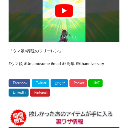
『ウマ娘×葬送のフリーレン』
#ウマ娘 #Umamusume #mad #5周年 #5thanniversary