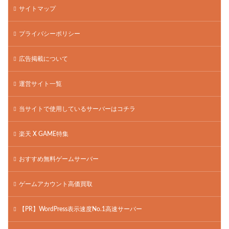
サイトマップ
プライバシーポリシー
広告掲載について
運営サイト一覧
当サイトで使用しているサーバーはコチラ
楽天 X GAME特集
おすすめ無料ゲームサーバー
ゲームアカウント高価買取
【PR】WordPress表示速度No.1高速サーバー