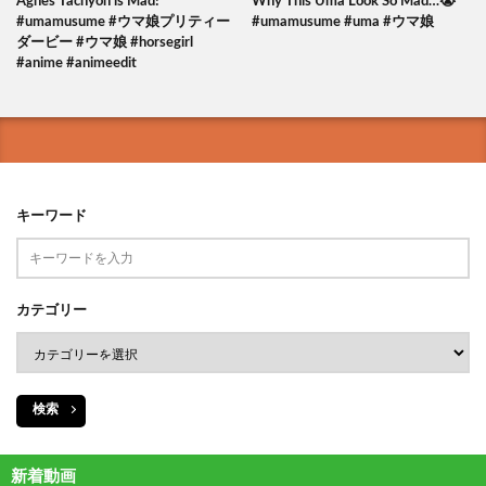
Agnes Tachyon is Mad!
Why This Uma Look So Mad…😭
#umamusume #ウマ娘プリティー
#umamusume #uma #ウマ娘
ダービー #ウマ娘 #horsegirl
#anime #animeedit
キーワード
カテゴリー
検索
新着動画