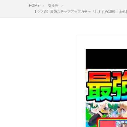
HOME
引換券
【ウマ娘】最強ステップアップガチャ『おすすめ10種！＆他解説