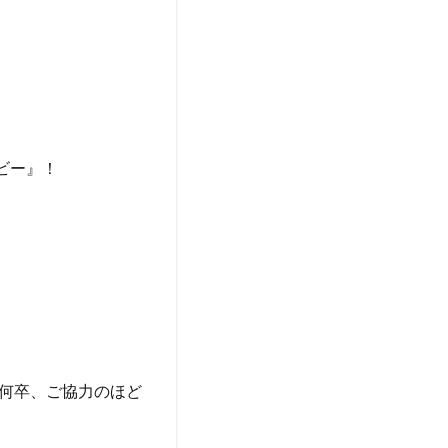
ービー』！
✨何卒、ご協力のほど