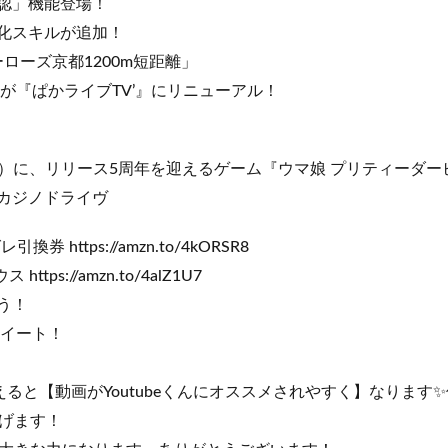
認」機能登場！
化スキルが追加！
ーローズ京都1200m短距離」
」が『ぱかライブTV’』にリニューアル！
（火）に、リリース5周年を迎えるゲーム『ウマ娘 プリティーダ
/カジノドライヴ
換券 https://amzn.to/4kORSR8
https://amzn.to/4alZ1U7
う！
イート！
えると【動画がYoutubeくんにオススメされやすく】なります
げます！