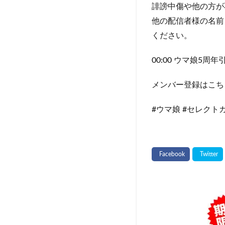
誹謗中傷や他の方が
他の配信者様の名前
ください。
00:00 ウマ娘5周
メンバー登録はこちら http
#ウマ娘 #セレクト