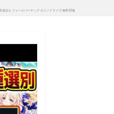
育成法も フォーエバーヤング カジノドライヴ 無料10連