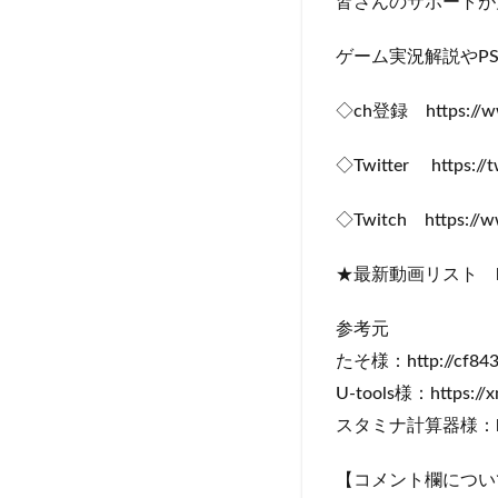
皆さんのサポートが
ゲーム実況解説やP
◇ch登録 https://www
◇Twitter https://tw
◇Twitch https://ww
★最新動画リスト https:/
参考元
たそ様：http://cf84352
U-tools様：https://xn
スタミナ計算器様：https:
【コメント欄につい