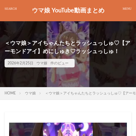
ウマ娘 YouTube動画まとめ
＜ウマ娘＞アイちゃんたちとラッシュっしゅ♡【ア
ーモンドアイ】めにしゅき♡ラッシュっしゅ！
2026年2月25日
ウマ娘
件のビュー
HOME
ウマ娘
＜ウマ娘＞アイちゃんたちとラッシュっしゅ♡【アーモ