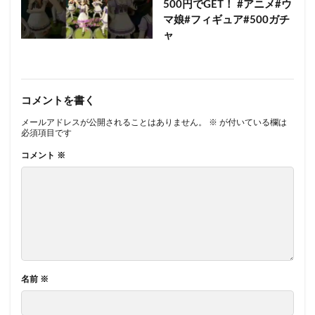
500円でGET！ #アニメ#ウ
マ娘#フィギュア#500ガチ
ャ
コメントを書く
メールアドレスが公開されることはありません。
※
が付いている欄は
必須項目です
コメント
※
名前
※