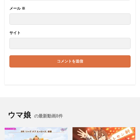
メール
※
サイト
ウマ娘
の最新動画8件