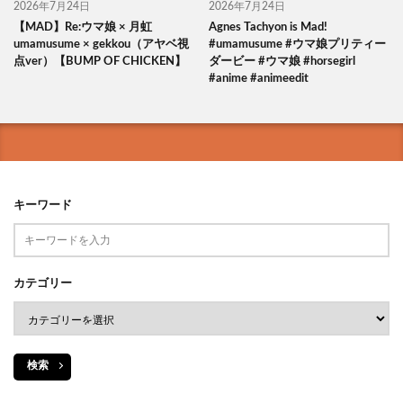
2026年7月24日
2026年7月24日
【MAD】Re:ウマ娘 × 月虹
Agnes Tachyon is Mad!
umamusume × gekkou（アヤベ視
#umamusume #ウマ娘プリティー
点ver）【BUMP OF CHICKEN】
ダービー #ウマ娘 #horsegirl
#anime #animeedit
キーワード
カテゴリー
検索