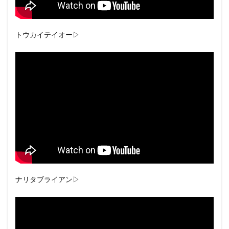
トウカイテイオー▷
ナリタブライアン▷