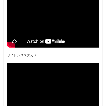
サイレンススズカ▷