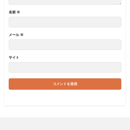
名前
※
メール
※
サイト