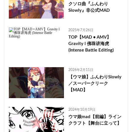
クソロ曲『ふんわり
Slowly』非公式MAD
2025年7月26日
TOP【MAD • AMV】
Gravity l 佛珠讲海虎
(Intense Battle Editing)
2026年2月11日
【ウマ娘】ふんわりSlowly
／スーパークリーク
【MAD】
2024年10月19日
ウマ娘mad【前編】ライン
クラフト【舞台に立って】