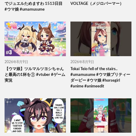
でジュエルためますわ 1513日目
VOLTAGE（メジロパーマー）
#ウマ娘 #umamusume
2026年8月9日
2026年8月9日
【ウマ娘】ツルマルツヨシちゃん
Tokai Teio fell of the stairs..
と最高の1杯を③ #vtuber #ゲーム
#umamusume #ウマ娘プリティー
実況
ダービー #ウマ娘 #horsegirl
#anime #animeedit