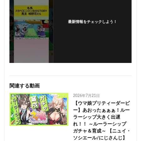
最新情報をチェックしよう！
フォローする
関連する動画
2026年7月21日
【ウマ娘プリティーダービ
ー】あおったぁぁぁ！ルー
ラーシップ大きく出遅
れ！！ ～ルーラーシップ
ガチャ＆育成～ 【ニュイ・
ソシエール/にじさんじ】