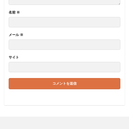
名前
※
メール
※
サイト