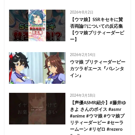
2026年8月2日
【ウマ娘】SSRキセキに賛
否両論!?についての反応集
【ウマ娘プリティーダービ
ー】
2026年2月14日
ウマ娘 プリティーダービー
カツラギエース『バレンタ
イン』
2024年3月18日
【声優ASMR紹介】#藤井ゆ
きよ さんのボイス #asmr
#anime #ウマ娘 #ウマ娘プ
リティーダービー #セーラ
ームーン #リゼロ #rezero