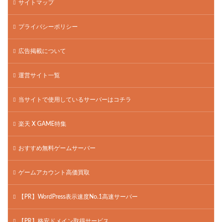
サイトマップ
プライバシーポリシー
広告掲載について
運営サイト一覧
当サイトで使用しているサーバーはコチラ
楽天 X GAME特集
おすすめ無料ゲームサーバー
ゲームアカウント高価買取
【PR】WordPress表示速度No.1高速サーバー
【PR】格安ドメイン取得サービス