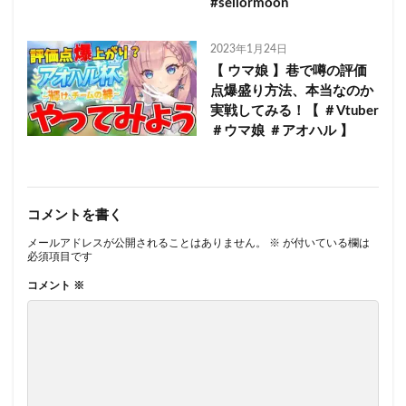
#seilormoon
2023年1月24日
【 ウマ娘 】巷で噂の評価
点爆盛り方法、本当なのか
実戦してみる！【 ＃Vtuber
＃ウマ娘 ＃アオハル 】
コメントを書く
メールアドレスが公開されることはありません。
※
が付いている欄は
必須項目です
コメント
※