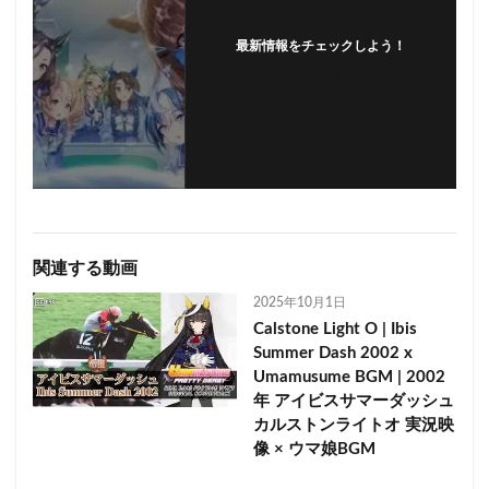
最新情報をチェックしよう！
フォローする
関連する動画
2025年10月1日
Calstone Light O | Ibis
Summer Dash 2002 x
Umamusume BGM | 2002
年 アイビスサマーダッシュ
カルストンライトオ 実況映
像 × ウマ娘BGM