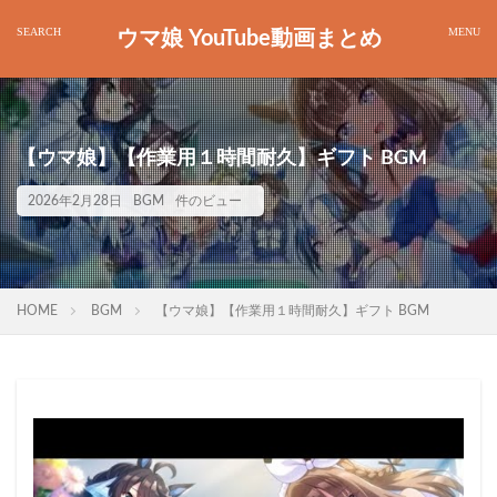
ウマ娘 YouTube動画まとめ
【ウマ娘】【作業用１時間耐久】ギフト BGM
2026年2月28日
BGM
件のビュー
HOME
BGM
【ウマ娘】【作業用１時間耐久】ギフト BGM