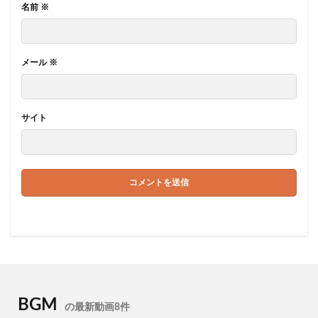
名前
※
メール
※
サイト
BGM
の最新動画8件