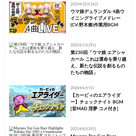
2024年10月26日
ウマ娘デュランダル 4曲ウ
イニングライブメドレー
(CV:野木奏)作業用BGM
2025年5月29日
第230回「ウマ娘 エアシャ
カール これは運命を乗り越
え、新たな伝説を創るもの
たちの物語」
2026年6月5日
【カービィのエアライダ
ー】チェックナイト BGM
[音MAD 淫夢 コメ付き]
2025年8月29日