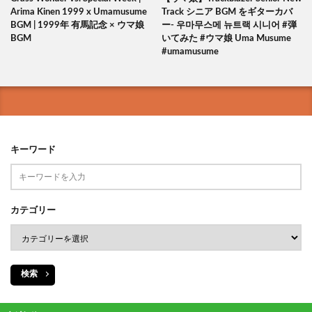
Arima Kinen 1999 x Umamusume
Track シニア BGM をギターカバ
BGM | 1999年 有馬記念 × ウマ娘
ー- 우마무스메 뉴트랙 시니어 #弾
BGM
いてみた #ウマ娘 Uma Musume
#umamusume
キーワード
カテゴリー
検索