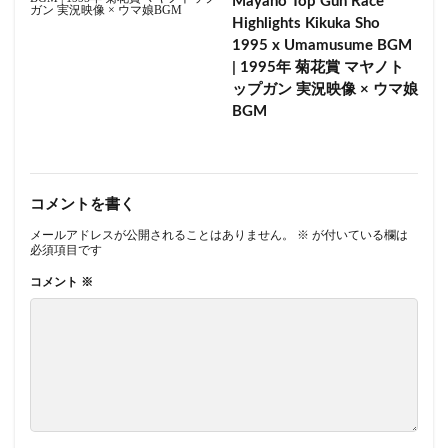
Mayano Top Gun Race
Highlights Kikuka Sho
1995 x Umamusume BGM
| 1995年 菊花賞 マヤノト
ップガン 実況映像 × ウマ娘
BGM
コメントを書く
メールアドレスが公開されることはありません。
※
が付いている欄は
必須項目です
コメント
※