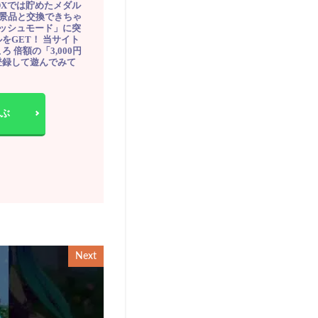
DXでは貯めたメダル
豪華景品と交換できちゃ
ッシュモード」に突
をGET！ 当サイト
ろ 倍額の「3,000円
登録して遊んでみて
ぶ
Next