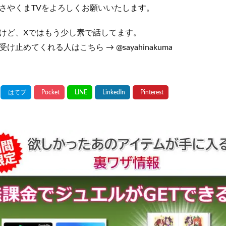
さやくまTVをよろしくお願いいたします。
けど、Xではもう少し素で話してます。
止めてくれる人はこちら → @sayahinakuma