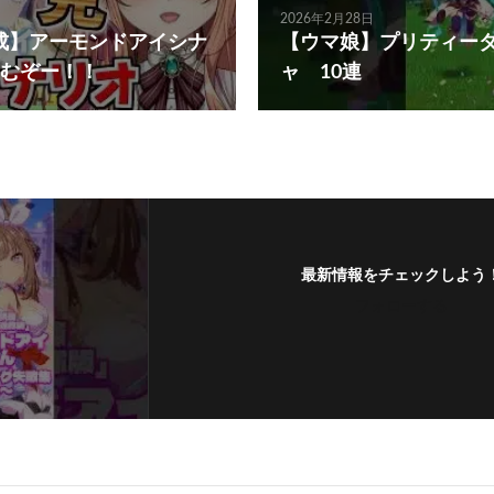
2026年2月28日
成】アーモンドアイシナ
【ウマ娘】プリティー
むぞー！！
ャ 10連
最新情報をチェックしよう
フォローする