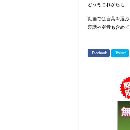
どうぞこれからも、
動画では言葉を選ぶ
裏話や弱音も含めて受け