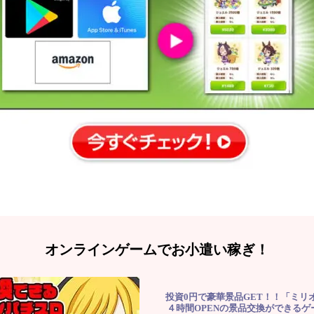
オンラインゲームでお小遣い稼ぎ！
投資0円で豪華景品GET！！「ミリ
４時間OPENの景品交換ができる