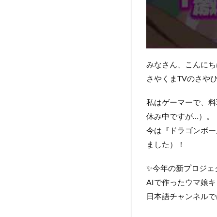
みなさん、こんにち
さやくまTVのさや
私はゲーマーで、料
休み中ですが…）。
今は『ドラゴンボー
ました）！
✨今年の新プロジェ
AIで作ったウマ娘
日本語チャンネルで