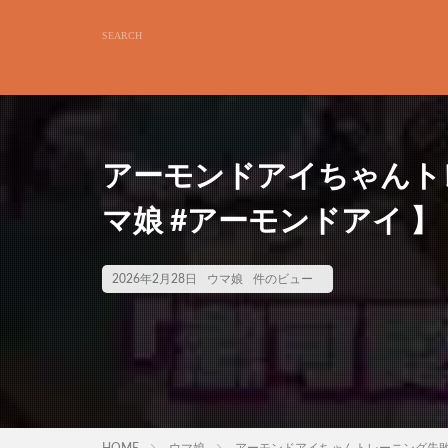
アーモンドアイちゃんト
マ娘 #アーモンドアイ 】
2026年2月28日
ウマ娘
件のビュー
HOME
ウマ娘
アーモンドアイちゃんトレーニング失敗