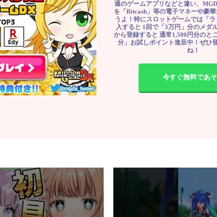
通のゲームアプリなどと違い、MG
を「Bitcash」等の電子マネーや
うよ！特にスロットゲームでは「ラ
入すると 1回で「3万円」分のメダル
から登録すると 通常1,500円分のとこ
分」お試しポイント進呈中！ぜひ
ね！
今すぐ無料であそ