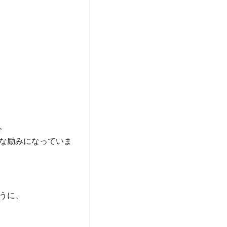
。
な励みになっていま
うに、