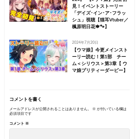
見！イベントストーリー
「デイズ･イン･ア･フラッ
シュ」視聴【猫耳Vtuber／
楓原明日花🍁🐾】
2024年7月20日
【ウマ娘】今更メインスト
ーリー読む！第1部 チー
ム＜シリウス＞第3章【 ウ
マ娘プリティーダービー】
コメントを書く
メールアドレスが公開されることはありません。
※
が付いている欄は
必須項目です
コメント
※