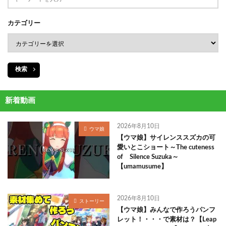
カテゴリー
検索
新着動画
2026年8月10日
ウマ娘
【ウマ娘】サイレンススズカの可
愛いとこショート～The cuteness
of Silence Suzuka～
【umamusume】
2026年8月10日
ストーリー
【ウマ娘】みんなで作ろうパンフ
レット！・・・で素材は？【Leap