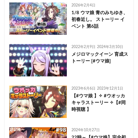
2026年2月4日
1/8 ウマ娘 青のみちゆき、
初春近し。 ストーリー イ
ベント 第6話
2022年2月9日
2024年3月10日
メジロマックイーン 育成ス
トーリー [#ウマ娘]
2023年6月6日
2023年12月1日
【#ウマ娘 】✧ #ウオッカ
キャラストーリー ✧【#同
時視聴 】
2024年10月27日
22時～【#ウマ娘】完全初