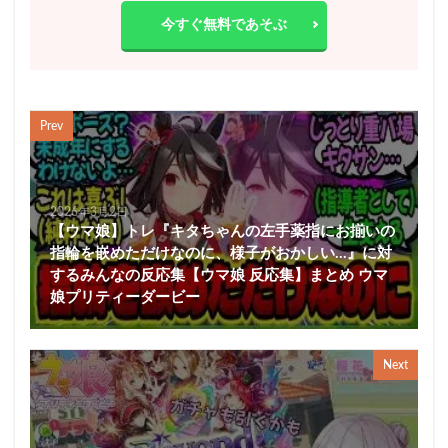
今すぐ無料であそぶ
Prev
2026年3月2日
【ウマ娘】トレ『キタちゃんの左手薬指にお揃いの
指輪を嵌めただけなのに、様子がおかしい…』に対
するみんなの反応集【ウマ娘 反応集】まとめ ウマ
娘プリティーダービー
Next