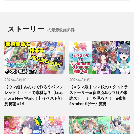
ストーリー
の最新動画8件
2026年8月10日
2026年8月8日
【ウマ娘】みんなで作ろうパンフ
【 #ウマ娘 】ウマ娘のエクストラ
レット！・・・で素材は？【Leap
ストーリーor育成済みウマ娘の未
into a New World！】イベスト初
読ストーリーを見るぞ！ #夜和
見視聴 #16
#Vtuber #ゲーム実況