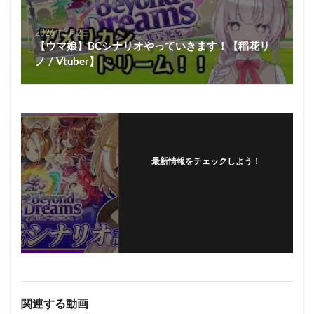
2026年3月2日
【ウマ娘】BCシナリオやっていきます！【稲花リ
ノ / Vtuber】
最新情報をチェックしよう！
フォローする
関連する動画