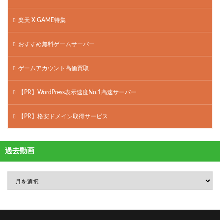
楽天 X GAME特集
おすすめ無料ゲームサーバー
ゲームアカウント高価買取
【PR】WordPress表示速度No.1高速サーバー
【PR】格安ドメイン取得サービス
過去動画