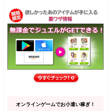
オンラインゲームでお小遣い稼ぎ！