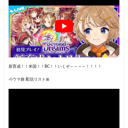
新育成！！米国！！BC！！いくぞ～～～～！！！！
🐴ウマ娘 配信リスト🎀