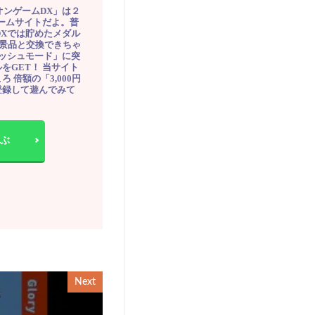
オンゲームDX」は２
ゲームサイトだよ。普
DXでは貯めたメダル
豪華景品と交換できちゃ
ッシュモード」に突
をGET！ 当サイト
ろ 倍額の「3,000円
登録して遊んでみて
ぶ
Next