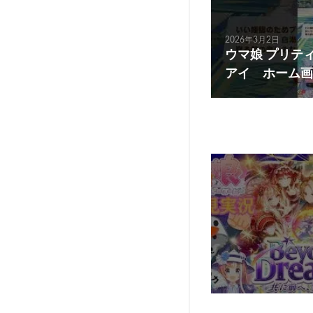
2026年3月2日
ウマ娘 プリテ
アイ ホーム画