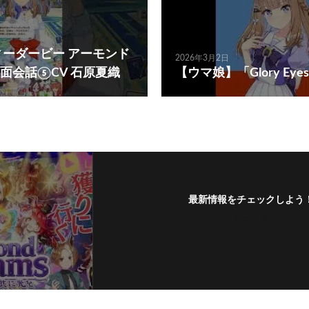
ィーダービー アーモンド
2026年3月2日
面会話⑤CV 石原夏織
【ウマ娘】「Glory Eyes」
最新情報をチェックしよう
フォローする