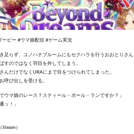
ービー #ウマ娘配信 #ゲーム実況
き足らず、ユノハナブルームにもセクハラを行うおおとりさん
ばすのではなく羽目を外してしまう。
さんだけでなくURAにまで目をつけられてしまった。
お呼び出しを受ける。
でウマ娘のレース？スティール・ボール・ランですか？」
遷ッ！」
Steam）