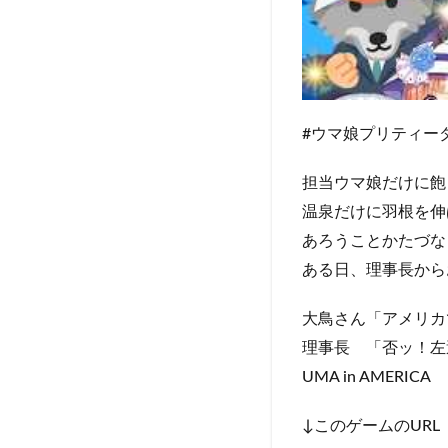
#ウマ娘プリティーダ
担当ウマ娘だけに飽
温泉だけに羽根を伸
あろうことかたづな
ある日、理事長から
大鳥さん「アメリカ
理事長 「否ッ！左
UMA in AMERICA
↓このゲームのURL（