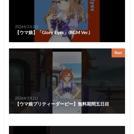
2026年3月2日
【ウマ娘】「Glory Eyes」(BGM Ver.)
Next
2026年3月2日
【ウマ娘プリティーダービー】無料期間五日目