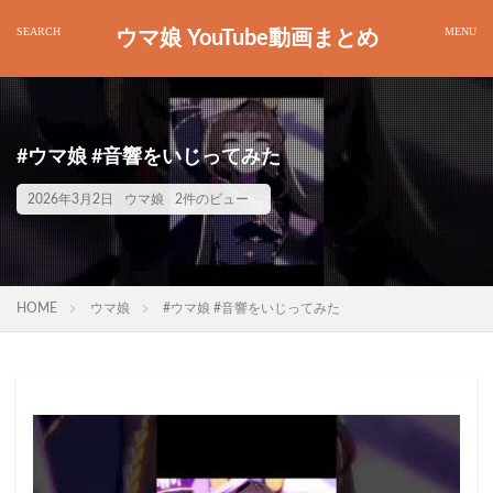
ウマ娘 YouTube動画まとめ
#ウマ娘 #音響をいじってみた
2026年3月2日
ウマ娘
2件のビュー
HOME
ウマ娘
#ウマ娘 #音響をいじってみた