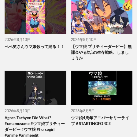
2026年8月10日
2026年8月10日
ぺぺ笑さんウマ娘歌って踊る！！
【ウマ娘 プリティーダービー】無
課金やる気⤵の生存戦略、しまし
ょうか
2026年8月10日
2026年8月9日
Agnes Tachyon Did What?
ウマ娘4周年アニバーサリーライ
#umamusume #ウマ娘プリティー
ブ＃STARTINGFORCE
ダービー #ウマ娘 #horsegirl
#anime #animeedit