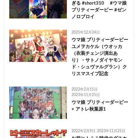
ぎる #short310 #ウマ娘
プリティーダービー #ゼン
ノロブロイ
2025年12月24日
ウマ娘 プリティーダービー
ユメヲカケル（ウオッカ
（衣装チェンジ演出あ
り）・サトノダイヤモン
ド・シュヴァルグラン）ク
リスマスイブ記念
2022年2月15日
2023年11月25日
ウマ娘 プリティーダービー
× アトレ秋葉原1
2022年2月9日
2023年11月25日