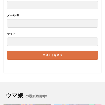
メール
※
サイト
ウマ娘
の最新動画8件