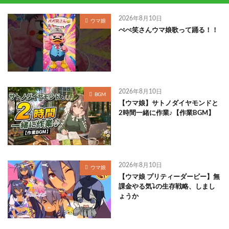
2026年8月10日
ウマ娘
ぺぺ笑さんウマ娘歌って踊る！！
2026年8月10日
BGM
【ウマ娘】サトノダイヤモンドと
2時間一緒に作業♪【作業BGM】
2026年8月10日
ウマ娘
【ウマ娘 プリティーダービー】無
課金やる気⤵の生存戦略、しまし
ょうか