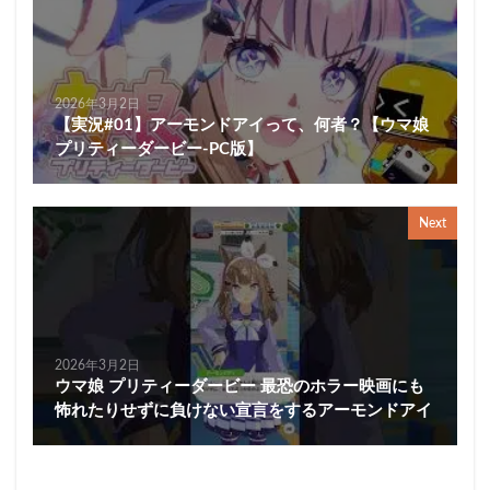
2026年3月2日
【実況#01】アーモンドアイって、何者？【ウマ娘
プリティーダービー-PC版】
Next
2026年3月2日
ウマ娘 プリティーダービー 最恐のホラー映画にも
怖れたりせずに負けない宣言をするアーモンドアイ