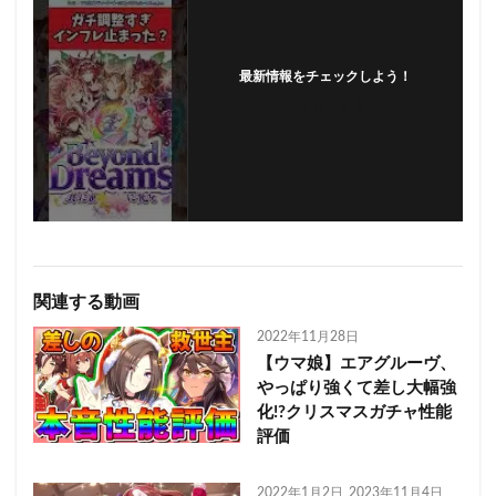
最新情報をチェックしよう！
フォローする
関連する動画
2022年11月28日
【ウマ娘】エアグルーヴ、
やっぱり強くて差し大幅強
化!?クリスマスガチャ性能
評価
2022年1月2日
2023年11月4日