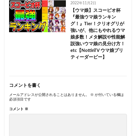
2022年11月2日
【ウマ娘】スコーピオ杯
『最強ウマ娘ランキン
グ！』Tier！クリオグリが
強いが、他にもやれるウマ
娘多数！メタ解説や性能解
説強いウマ娘の見分け方！
etc【NottinTV ウマ娘プリ
ティーダービー】
コメントを書く
メールアドレスが公開されることはありません。
※
が付いている欄は
必須項目です
コメント
※