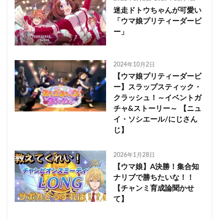
迷走ドトウちゃんが可愛い
「ウマ娘プリティーダービ
ー」
2024年10月2日
【ウマ娘プリティーダービ
ー】スラップスティック・
クラッシュ！～イベントガ
チャ&ストーリー～ 【ニュ
イ・ソシエール/にじさん
じ】
2026年1月28日
【ウマ娘】A決勝！集合知
ナリブで勝ちたいな！！
【チャンミ育成論聞かせ
て】