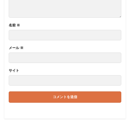
名前
※
メール
※
サイト