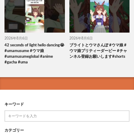
2026年8月6日
2026年8月6日
42 seconds of light hello dancing😭
ブライトとウマさんぽ #ウマ娘 #
#umamusume #ウマ娘
ウマ娘プリティーダービー #チャ
#umamusumeglobal #anime
ンネル登録お願いします#shorts
#gacha #uma
キーワード
カテゴリー