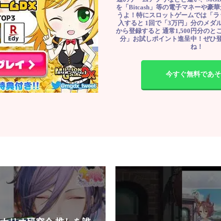
を「Bitcash」等の電子マネーや
うよ！特にスロットゲームでは「ラ
入すると 1回で「3万円」分のメダル
から登録すると 通常1,500円分のとこ
分」お試しポイント進呈中！ぜひ
ね！
今すぐ無料であそ