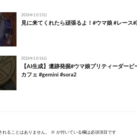
2026年1月13日
見に来てくれたら頑張るよ！#ウマ娘 #レース
2026年1月16日
【AI生成】遺跡発掘#ウマ娘プリティーダービー
カフェ #gemini #sora2
されることはありません。
※
が付いている欄は必須項目です