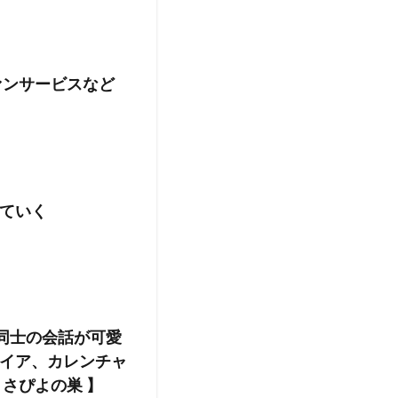
ァンサービスなど
ていく
ウマ娘同士の会話が可愛
イア、カレンチャ
さぴよの巣 】