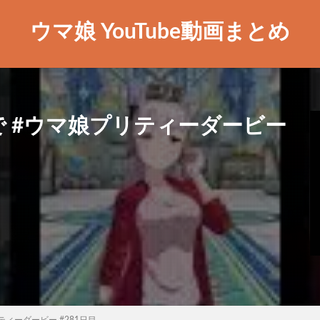
ウマ娘 YouTube動画まとめ
 #ウマ娘プリティーダービー
ィーダービー #281日目