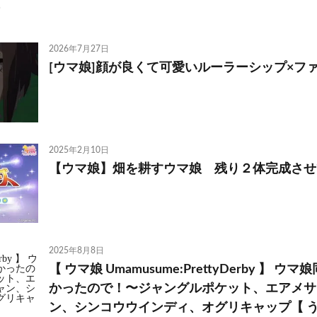
2026年7月27日
[ウマ娘]顔が良くて可愛いルーラーシップ×フ
2025年2月10日
【ウマ娘】畑を耕すウマ娘 残り２体完成させ
2025年8月8日
【 ウマ娘 Umamusume:PrettyDerby 】 
かったので！〜ジャングルポケット、エアメサ
ン、シンコウウインディ、オグリキャップ【 う