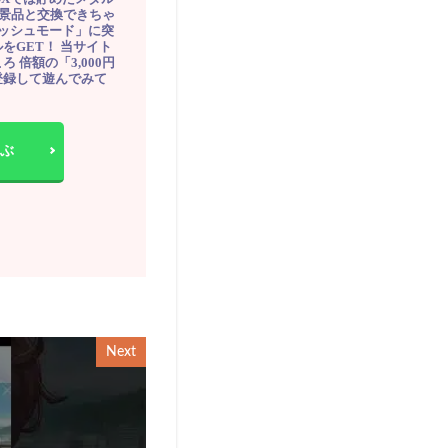
豪華景品と交換できちゃ
ッシュモード」に突
をGET！ 当サイト
ろ 倍額の「3,000円
登録して遊んでみて
ぶ
Next