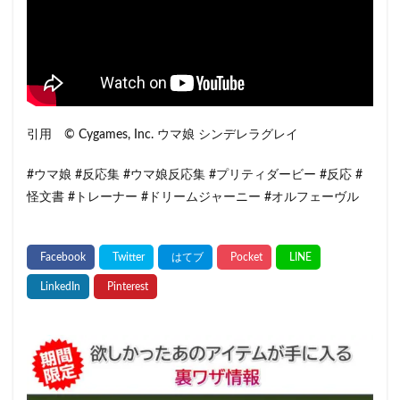
引用 © Cygames, Inc. ウマ娘 シンデレラグレイ
#ウマ娘 #反応集 #ウマ娘反応集 #プリティダービー #反応 #
怪文書 #トレーナー #ドリームジャーニー #オルフェーヴル