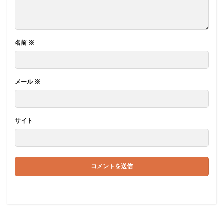
名前
※
メール
※
サイト