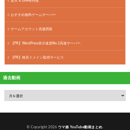
楽天 X GAME特集
おすすめ無料ゲームサーバー
ゲームアカウント高価買取
【PR】WordPress表示速度No.1高速サーバー
【PR】格安ドメイン取得サービス
過去動画
© Copyright 2026
ウマ娘 YouTube動画まとめ
.