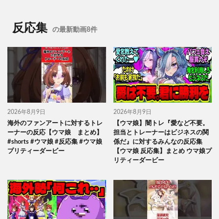
反応集
の最新動画8件
2026年8月9日
2026年8月9日
海外のファンアートに対するトレ
【ウマ娘】闇トレ『愛など不要。
ーナーの反応【ウマ娘 まとめ】
担当とトレーナーはビジネスの関
#shorts #ウマ娘 #反応集 #ウマ娘
係だ』に対するみんなの反応集
プリティーダービー
【ウマ娘 反応集】まとめ ウマ娘プ
リティーダービー