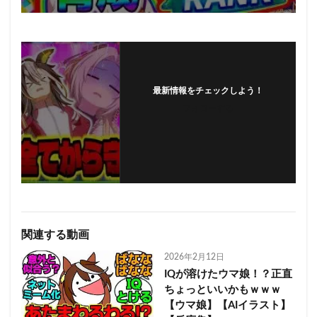
最新情報をチェックしよう！
フォローする
関連する動画
2026年2月12日
IQが溶けたウマ娘！？正直
ちょっといいかもｗｗｗ
【ウマ娘】【AIイラスト】