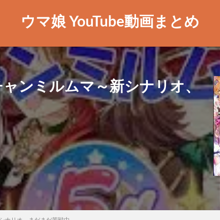
ウマ娘 YouTube動画まとめ
チャンミルムマ～新シナリオ、
シナリオ、まだまだ苦戦中