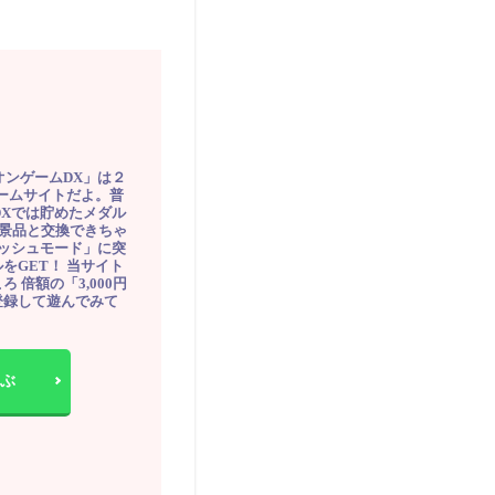
オンゲームDX」は２
ゲームサイトだよ。普
DXでは貯めたメダル
豪華景品と交換できちゃ
ッシュモード」に突
をGET！ 当サイト
ろ 倍額の「3,000円
登録して遊んでみて
ぶ