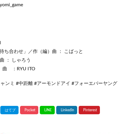
/_yomi_game
M
待ち合わせ」／作（編）曲 ： こばっと
曲 ： しゃろう
曲 ：RYU ITO
#チャンミ #中距離 #アーモンドアイ #フォーエバーヤング