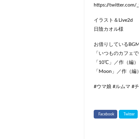
https://twitter.com
イラスト＆Live2d
日陰カオル様
お借りしているBG
「いつものカフェで
「10℃」／作（編）
「Moon」／作（編）
#ウマ娘 #ルムマ 