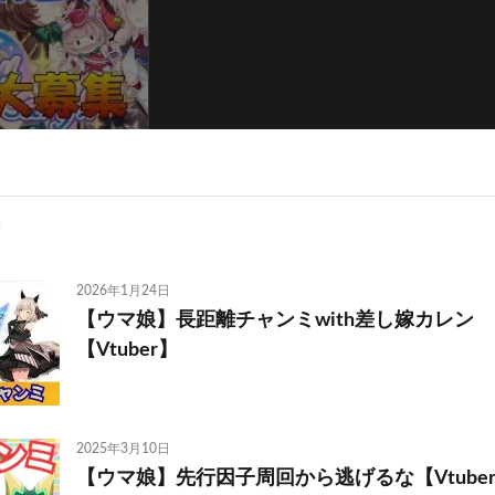
フォローする
2026年1月24日
【ウマ娘】長距離チャンミwith差し嫁カレン 
【Vtuber】
2025年3月10日
【ウマ娘】先行因子周回から逃げるな【Vtube