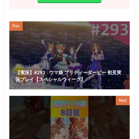
Prev
2026年3月4日
【実況】#293 : ウマ娘 プリティーダービー 初見実
況プレイ【スペシャルウィーク】
Next