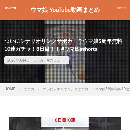
ウマ娘 YouTube動画まとめ
ついにシナリオリンクサポカ！？ウマ娘5周年無料
10連ガチャ！8日目！！ #ウマ娘#shorts
2026年3月4日
サポカ
件のビュー
HOME
サポカ
ついにシナリオリンクサポカ！？ウマ娘5周年無料10連ガチャ