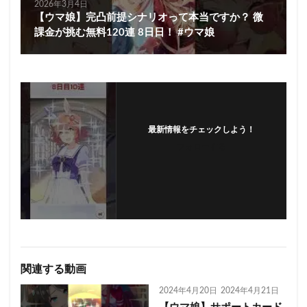
2026年3月4日
【ウマ娘】完凸前提シナリオって本当ですか？ 微
課金が挑む無料120連 8日日！ #ウマ娘
最新情報をチェックしよう！
フォローする
関連する動画
2024年4月20日
2024年4月21日