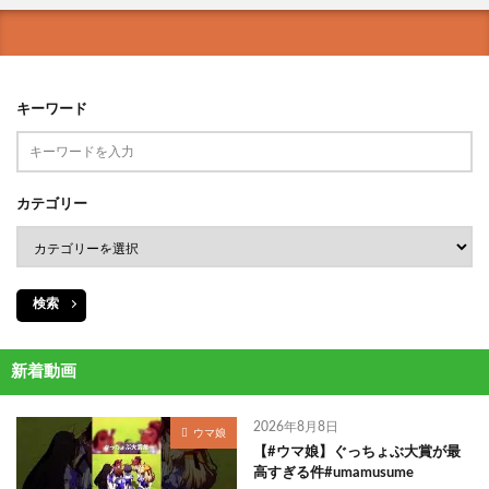
キーワード
カテゴリー
検索
新着動画
2026年8月8日
ウマ娘
【#ウマ娘】ぐっちょぶ大賞が最
高すぎる件#umamusume