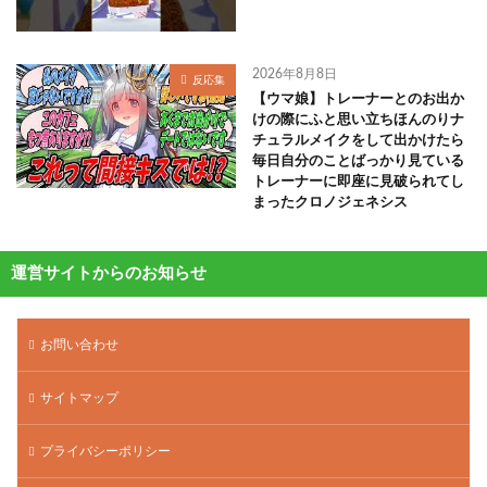
2026年8月8日
反応集
【ウマ娘】トレーナーとのお出か
けの際にふと思い立ちほんのりナ
チュラルメイクをして出かけたら
毎日自分のことばっかり見ている
トレーナーに即座に見破られてし
まったクロノジェネシス
運営サイトからのお知らせ
お問い合わせ
サイトマップ
プライバシーポリシー