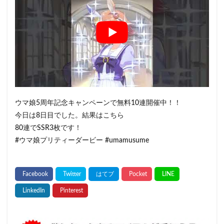
ウマ娘5周年記念キャンペーンで無料10連開催中！！
今日は8日目でした。結果はこちら
80連でSSR3枚です！
#ウマ娘プリティーダービー #umamusume