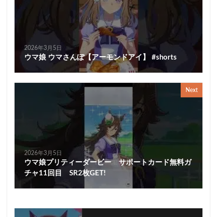
2026年3月5日
ウマ娘 ウマさんぽ【アーモンドアイ】 #shorts
Next
2026年3月5日
ウマ娘プリティーダービー サポートカード無料ガ
チャ11回目 SR2枚GET!