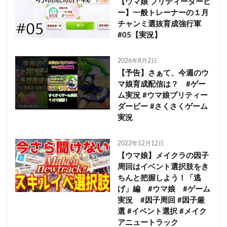
【ウマ娘 プリティーダービ
ー】一般トレーナーの１月
チャンミ選抜育成強行軍
#05【実況】
2026年8月2日
【予告】さぁて、今週のウ
マ娘育成配信は？ #ゲー
ム実況 #ウマ娘プリティー
ダービー #さくさくゲーム
実況
2022年12月12日
【ウマ娘】メイクラの因子
周回はイベント選択肢をき
ちんと把握しよう！「逃
げ」編 #ウマ娘 #ゲーム
実況 #因子周回 #因子厳
選 #イベント選択 #メイク
アニュートラック