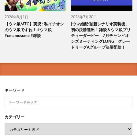
2026年8月1日
2026年7月30日
【ウマ娘MTG】実況 : 私イチオシ
[ウマ娘配信]新シナリオ実装後、
のウマ娘ですね！ #ウマ娘
初の決勝進出！雑談＆ウマ娘プリ
#umamusume #雑談
ティーダービー 7月チャンピオ
ンズミーティングLONG グレー
ドリーグAグループ決勝配信！
キーワード
カテゴリー