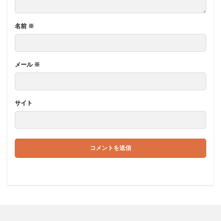
名前
※
メール
※
サイト