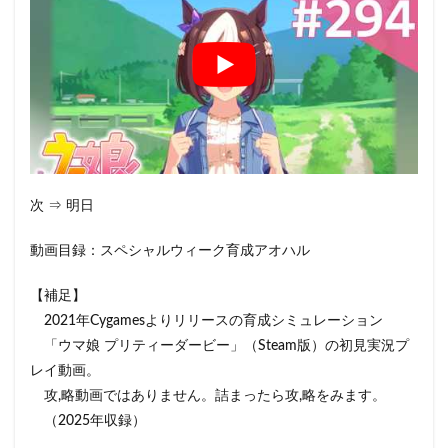
次 ⇒ 明日
動画目録：スペシャルウィーク育成アオハル
【補足】
2021年Cygamesよりリリースの育成シミュレーション
「ウマ娘 プリティーダービー」（Steam版）の初見実況プ
レイ動画。
攻,略動画ではありません。詰まったら攻,略をみます。
（2025年収録）