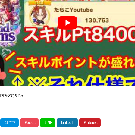
PEPPtZQ9Po