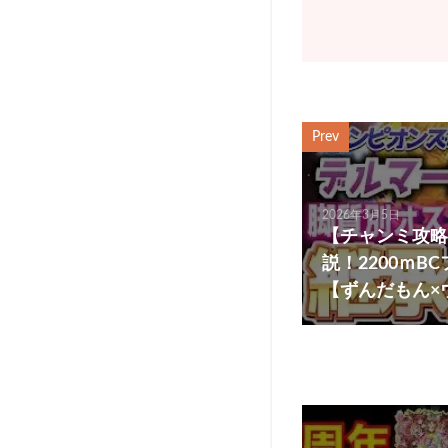
Prev
2026年3月5日
【チャンミ攻略
説！2200ｍ
【ずんだもん×