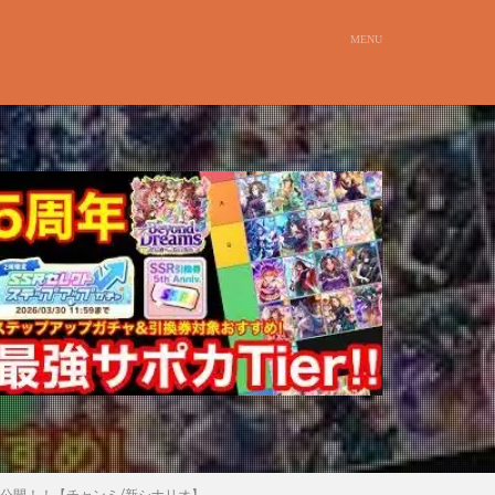
を公開！！【チャンミ/新シナリオ】