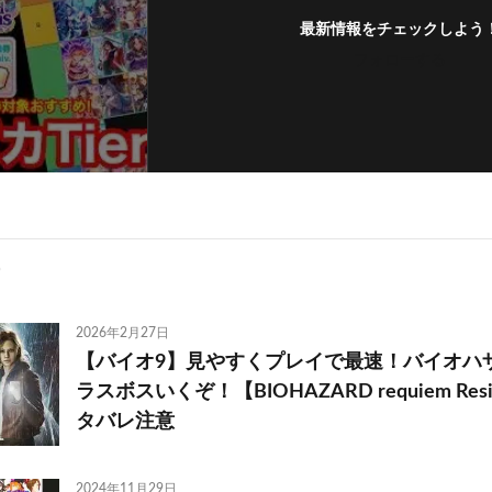
最新情報をチェックしよう
フォローする
2026年2月27日
【バイオ9】見やすくプレイで最速！バイオハ
ラスボスいくぞ！【BIOHAZARD requiem Resid
タバレ注意
2024年11月29日