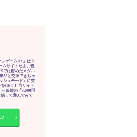
オンゲームDX」は２
ゲームサイトだよ。普
DXでは貯めたメダル
豪華景品と交換できちゃ
ッシュモード」に突
をGET！ 当サイト
ろ 倍額の「3,000円
登録して遊んでみて
ぶ