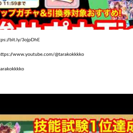
/bit.ly/3ojpDhE
://www.youtube.com/@tarakokkkko
arakokkkko