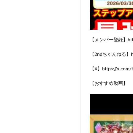
【メンバー登録】https:/
【2ndちゃんねる】https
【X】https://x.com/t
【おすすめ動画】