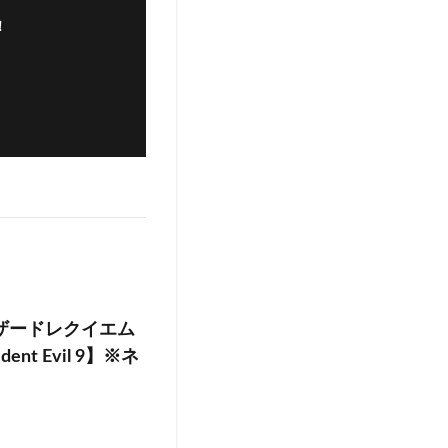
！
ザードレクイエム
ent Evil 9】※ネ