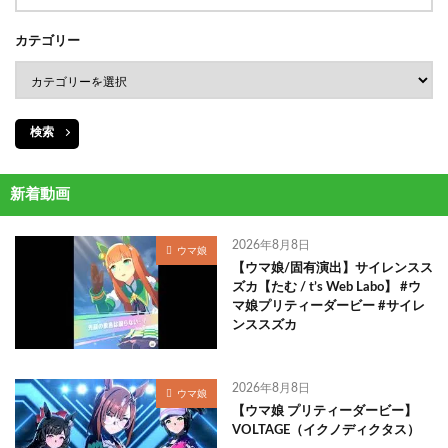
カテゴリー
検索
新着動画
2026年8月8日
ウマ娘
【ウマ娘/固有演出】サイレンスス
ズカ【たむ / t’s Web Labo】 #ウ
マ娘プリティーダービー #サイレ
ンススズカ
2026年8月8日
ウマ娘
【ウマ娘 プリティーダービー】
VOLTAGE（イクノディクタス）