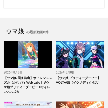
ウマ娘
の最新動画8件
2026年8月8日
2026年8月8日
【ウマ娘/固有演出】サイレンスス
【ウマ娘 プリティーダービー】
ズカ【たむ / t’s Web Labo】 #ウ
VOLTAGE（イクノディクタス）
マ娘プリティーダービー #サイレ
ンススズカ