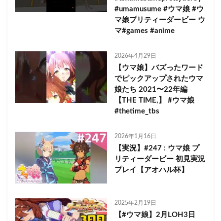
#umamusume #ウマ娘 #ウ
マ娘プリティーダービー ウ
マ#games #anime
2026年4月29日
【ウマ娘】バズったワード
でピックアップされたウマ
娘たち 2021〜22年編
【THE TIME,】 #ウマ娘
#thetime_tbs
2026年1月16日
【実況】#247 : ウマ娘 プ
リティーダービー 初見実況
プレイ【アオハル杯】
2025年2月19日
【#ウマ娘】2月LOH3日