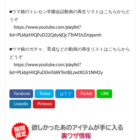
■ウマ娘のトレセン学園会話動画の再生リストはこちらからど
うぞ
https://www.youtube.com/playlist?
list=PLkbjrHIQFuD22Qdy6jQc7TnM1hZmjqxmh
■ウマ娘のガチャ、育成などの動画の再生リストはこちらから
どうぞ
https://www.youtube.com/playlist?
list=PLkbjrHIQFuD0ni5bWTmtBLzwtXGS1NM2y