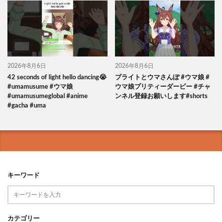
2026年8月6日
2026年8月6日
42 seconds of light hello dancing😭
ブライトとウマさんぽ #ウマ娘 #
#umamusume #ウマ娘
ウマ娘プリティーダービー #チャ
#umamusumeglobal #anime
ンネル登録お願いします#shorts
#gacha #uma
キーワード
カテゴリー