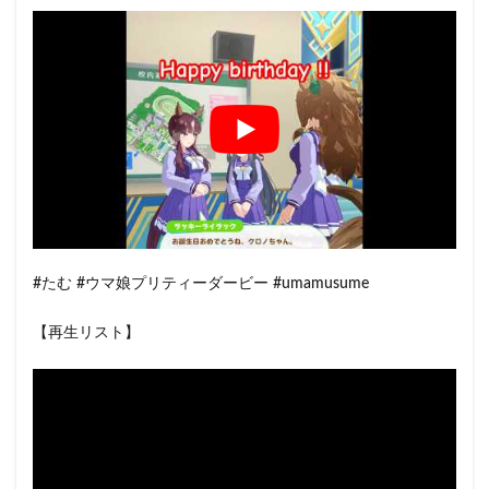
#たむ #ウマ娘プリティーダービー #umamusume
【再生リスト】