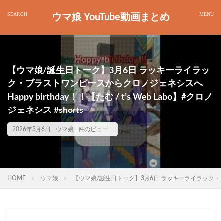
ウマ娘 YouTube動画まとめ
【ウマ娘/誕生日トーク】3月6日 ラッキーライラッ
ク・ブラストワンピースからクロノジェネシスへ
Happy birthday！！【たむ / t’s Web Labo】#クロノ
ジェネシス #shorts
2026年3月6日
ウマ娘
件のビュー
HOME
ウマ娘
【ウマ娘/誕生日トーク】3月6日 ラッキーライラック・ブラストワ