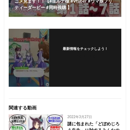
ニメ見ます！！【#生ルナ様 #Vtuber #ウマ娘プリ
ティーダービー #同時視聴 】
最新情報をチェックしよう！
フォローする
関連する動画
2022年3月27日
謎に包まれた「どぼめじろ