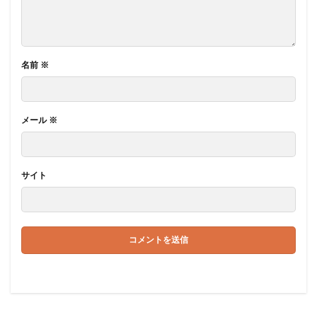
名前
※
メール
※
サイト