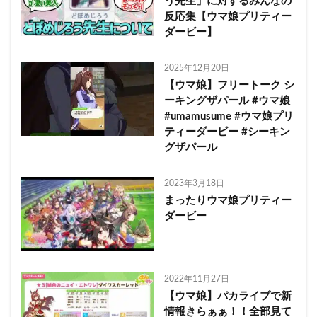
う先生」に対するみんなの
反応集【ウマ娘プリティー
ダービー】
2025年12月20日
【ウマ娘】フリートーク シ
ーキングザパール #ウマ娘
#umamusume #ウマ娘プリ
ティーダービー #シーキン
グザパール
2023年3月18日
まったりウマ娘プリティー
ダービー
2022年11月27日
【ウマ娘】パカライブで新
情報きらぁぁ！！全部見て