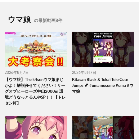
ウマ娘
の最新動画8件
2026年8月7日
2026年8月7日
【ウマ娘】The k4senウマ娘まじ
Kitasan Black & Tokai Teio Cute
かよ！解説任せてください！リー
Jumps 💕 #umamusume #uma #ウ
グオブヒーローズ中山2000m 環
マ娘
境どうなっとるんやSP！！【トレ
セン軒】