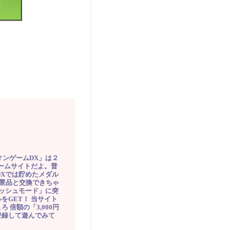
オンゲームDX」は２
ゲームサイトだよ。普
DXでは貯めたメダル
豪華景品と交換できちゃ
ッシュモード」に突
をGET！ 当サイト
ろ 倍額の「3,000円
登録して遊んでみて