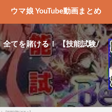
ウマ娘 YouTube動画まとめ
、全てを賭ける！ 【技能試験/
！ 【技能試験/ガチャ】