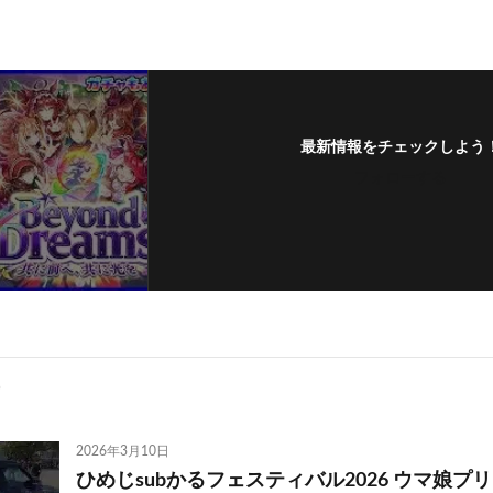
最新情報をチェックしよう
フォローする
2026年3月10日
ひめじsubかるフェスティバル2026 ウマ娘