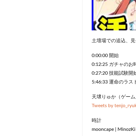
土壇場での追込、見
0:00:00 開始
0:12:25 ガチャの
0:27:20 技能試験開
5:46:33 運命のラ
天壌りゅか（ゲーム
Tweets by tenjo_ryu
時計
mooncape | MinozK