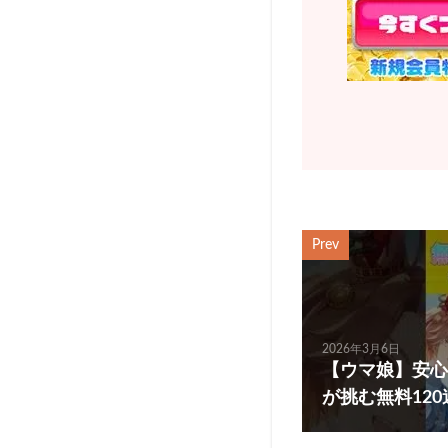
Prev
2026年3月6日
【ウマ娘】安心
が挑む無料120