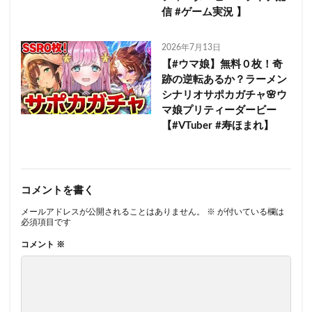
信 #ゲーム実況 】
2026年7月13日
【#ウマ娘】無料０枚！奇
跡の逆転あるか？ラーメン
シナリオサポカガチャ🌸ウ
マ娘プリティーダービー
【#VTuber #寿ほまれ】
コメントを書く
メールアドレスが公開されることはありません。
※
が付いている欄は
必須項目です
コメント
※