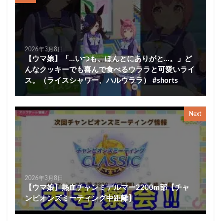
2026年3月8日
【ウマ娘】「…いつも、ほんとにありがと…。」ど
んなクッキーでも喜んで食べるウララと可愛いライ
ス。（ライスシャワー、ハルウララ） #shorts
Next
2026年3月8日
【ウマ娘】熱血チャンミデルマー2200m部【チャ
ンピオンズミーティング中距離】