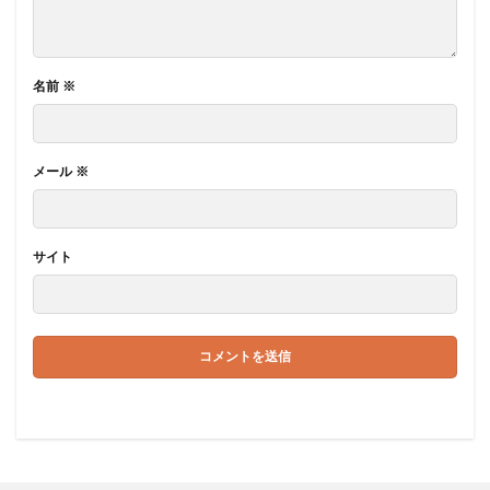
名前
※
メール
※
サイト