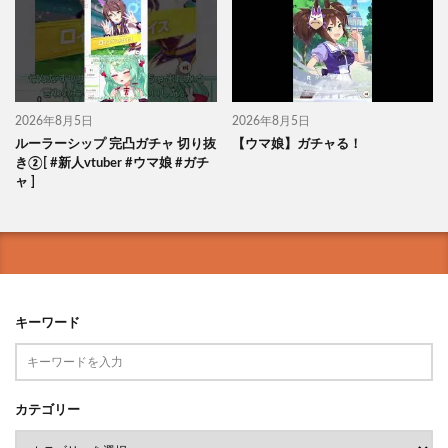
2026年8月5日
2026年8月5日
ルーラーシップ 完凸ガチャ 切り抜
【ウマ娘】ガチャる！
き②[ #新人vtuber #ウマ娘 #ガチ
ャ ]
キーワード
カテゴリー