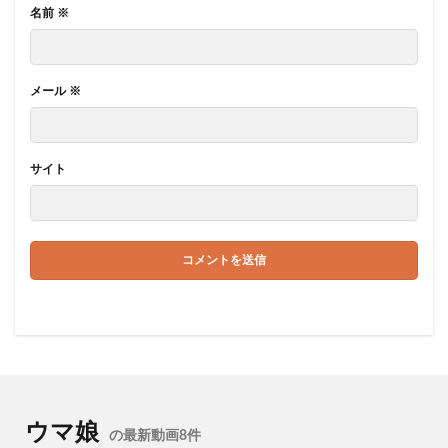
名前
※
メール
※
サイト
ウマ娘
の最新動画8件