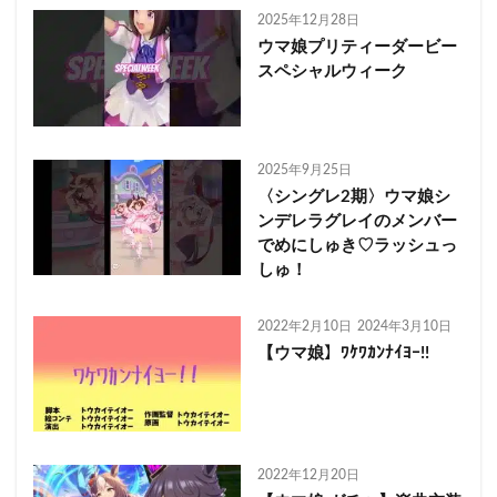
2025年12月28日
ウマ娘プリティーダービー
スペシャルウィーク
2025年9月25日
〈シングレ2期〉ウマ娘シ
ンデレラグレイのメンバー
でめにしゅき♡ラッシュっ
しゅ！
2022年2月10日
2024年3月10日
【ウマ娘】ﾜｹﾜｶﾝﾅｲﾖｰ!!
2022年12月20日