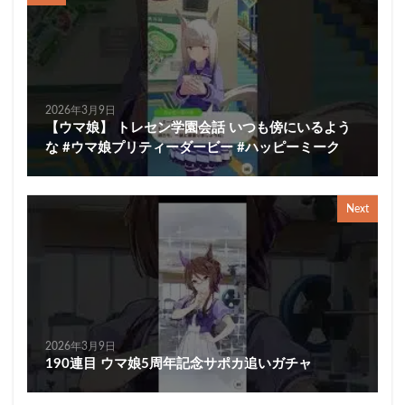
2026年3月9日
【ウマ娘】 トレセン学園会話 いつも傍にいるよう
な #ウマ娘プリティーダービー #ハッピーミーク
Next
2026年3月9日
190連目 ウマ娘5周年記念サポカ追いガチャ