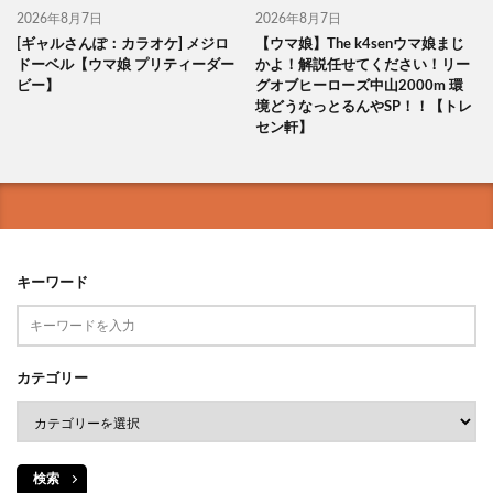
2026年8月7日
2026年8月7日
[ギャルさんぽ：カラオケ] メジロ
【ウマ娘】The k4senウマ娘まじ
ドーベル【ウマ娘 プリティーダー
かよ！解説任せてください！リー
ビー】
グオブヒーローズ中山2000m 環
境どうなっとるんやSP！！【トレ
セン軒】
キーワード
カテゴリー
検索